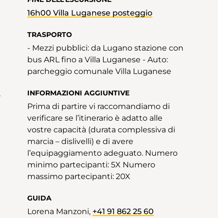
16h00 Villa Luganese posteggio
a
TRASPORTO
- Mezzi pubblici: da Lugano stazione con
bus ARL fino a Villa Luganese - Auto:
parcheggio comunale Villa Luganese
INFORMAZIONI AGGIUNTIVE
8
Prima di partire vi raccomandiamo di
verificare se l’itinerario è adatto alle
vostre capacità (durata complessiva di
marcia – dislivelli) e di avere
l’equipaggiamento adeguato. Numero
minimo partecipanti: 5X Numero
massimo partecipanti: 20X
GUIDA
Lorena Manzoni,
+41 91 862 25 60