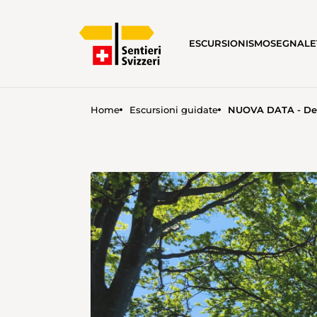
ESCURSIONISMO
SEGNALE
Home
Escursioni guidate
NUOVA DATA - Den