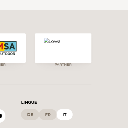
NER
PARTNER
LINGUE
DE
FR
IT