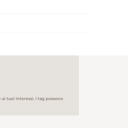
ai tuoi interessi. I tag possono