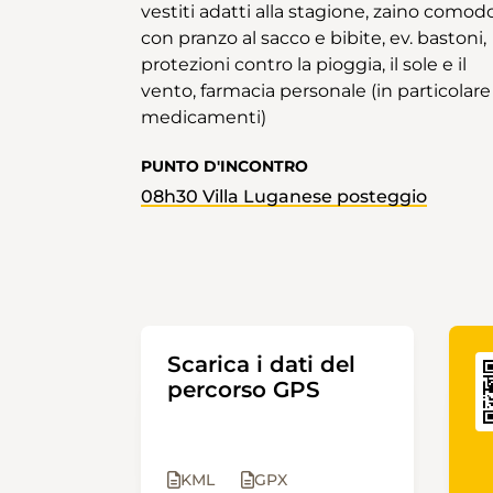
vestiti adatti alla stagione, zaino comod
con pranzo al sacco e bibite, ev. bastoni,
protezioni contro la pioggia, il sole e il
vento, farmacia personale (in particolare
medicamenti)
PUNTO D'INCONTRO
08h30 Villa Luganese posteggio
Scarica i dati del
percorso GPS
KML
GPX