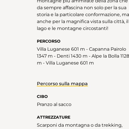
montagne più ammirate della zona che
da sempre affascina non solo per la sua
storia e la particolare conformazione, m
anche per la magnifica vista sulla città, il
lago e le montagne circostanti!
PERCORSO
Villa Luganese 601 m - Capanna Pairolo
1347 m - Denti 1430 m - Alpe la Bolla 112
m - Villa Luganese 601 m
Percorso sulla mappa
CIBO
Pranzo al sacco
ATTREZZATURE
Scarponi da montagna o da trekking,