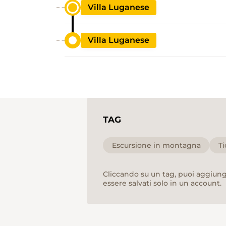
Villa Luganese
Villa Luganese
TAG
Escursione in montagna
Ti
Cliccando su un tag, puoi aggiunge
essere salvati solo in un account.