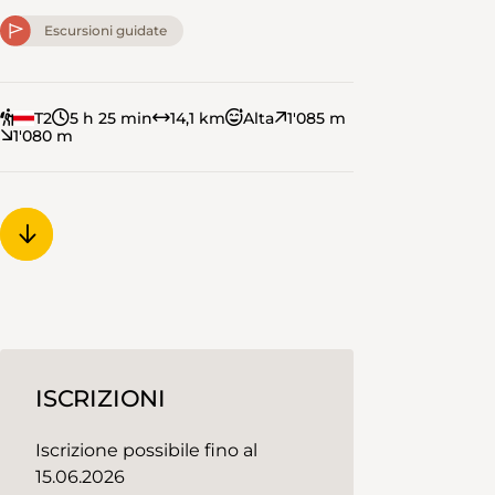
Escursioni guidate
T2
5 h 25 min
14,1 km
Alta
1'085 m
1'080 m
ISCRIZIONI
Iscrizione possibile fino al
15.06.2026