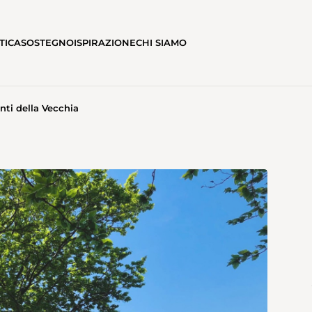
TICA
SOSTEGNO
ISPIRAZIONE
CHI SIAMO
ti della Vecchia