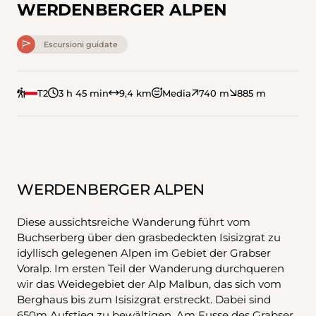
WERDENBERGER ALPEN
Escursioni guidate
T2
3 h 45 min
9,4 km
Media
740 m
885 m
WERDENBERGER ALPEN
Diese aussichtsreiche Wanderung führt vom
Buchserberg über den grasbedeckten Isisizgrat zu
idyllisch gelegenen Alpen im Gebiet der Grabser
Voralp. Im ersten Teil der Wanderung durchqueren
wir das Weidegebiet der Alp Malbun, das sich vom
Berghaus bis zum Isisizgrat erstreckt. Dabei sind
650m Aufstieg zu bewältigen. Am Fusse des Grabser