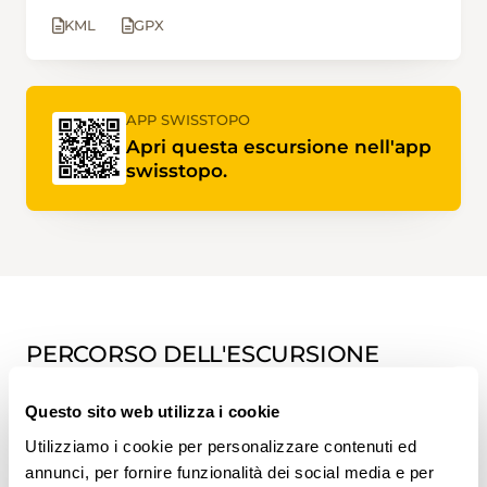
KML
GPX
APP SWISSTOPO
Apri questa escursione nell'app
swisstopo.
PERCORSO DELL'ESCURSIONE
Questo sito web utilizza i cookie
Utilizziamo i cookie per personalizzare contenuti ed
annunci, per fornire funzionalità dei social media e per