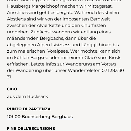
Hausbergs Margelchopf machen wir Mittagsrast.
Anschliessend geht es bergab. Während des steilen
Abstiegs sind wir von der imposanten Bergwelt
zwischen der Alvierkette und den Churfirsten
umgeben. Zunächst wandern wir entlang eines
mäandernden Bergbachs, dann über die
abgelegenen Alpen Isisizsess und Länggli hinab bis
zum malerischen Voralpsee. Wer möchte, kann sich
im kühlen Bergsee oder mit einem Glacé vom Kiosk
erfrischen. Letzte Infos zur Wanderung am Vortag
der Wanderung über unser Wandertelefon 071 383 30
31.
CIBO
aus dem Rucksack
PUNTO DI PARTENZA
10h00 Buchserberg Berghaus
FINE DELL'ESCURSIONE