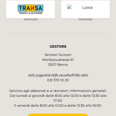
PARTNER
PARTNER
GESTORE
Sentieri Svizzeri
Monbijoustrasse 61
3007 Berna
obfc:jogpAtdixfj{fs.xboefsxfhf/di:obfc
031 370 10 20
Servizio agli abbonati e ai donatori; informazioni generali.
Dal lunedì al giovedì dalle 8:00 alle 12:00 e dalle 13:30 alle
17:00.
Il venerdì dalle 8:00 alle 12:00 e dalle 13:30 alle 16:00.