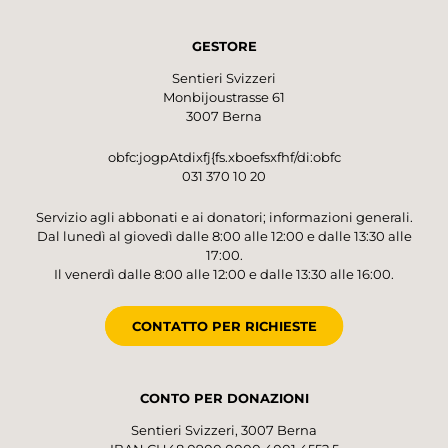
GESTORE
Sentieri Svizzeri
Monbijoustrasse 61
3007 Berna
obfc:jogpAtdixfj{fs.xboefsxfhf/di:obfc
031 370 10 20
Servizio agli abbonati e ai donatori; informazioni generali.
Dal lunedì al giovedì dalle 8:00 alle 12:00 e dalle 13:30 alle
17:00.
Il venerdì dalle 8:00 alle 12:00 e dalle 13:30 alle 16:00.
CONTATTO PER RICHIESTE
CONTO PER DONAZIONI
Sentieri Svizzeri, 3007 Berna