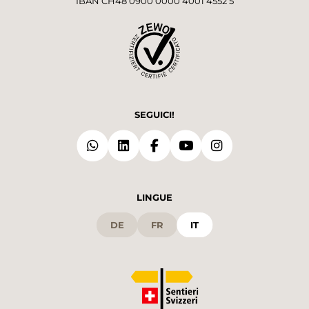
IBAN CH48 0900 0000 4001 4552 5
SEGUICI!
LINGUE
DE
FR
IT