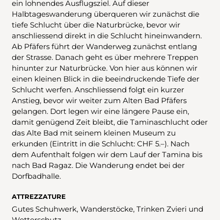
ein lohnendes Ausflugsziel. Auf dieser
Halbtageswanderung überqueren wir zunächst die
tiefe Schlucht über die Naturbrücke, bevor wir
anschliessend direkt in die Schlucht hineinwandern.
Ab Pfäfers führt der Wanderweg zunächst entlang
der Strasse. Danach geht es über mehrere Treppen
hinunter zur Naturbrücke. Von hier aus können wir
einen kleinen Blick in die beeindruckende Tiefe der
Schlucht werfen. Anschliessend folgt ein kurzer
Anstieg, bevor wir weiter zum Alten Bad Pfäfers
gelangen. Dort legen wir eine längere Pause ein,
damit genügend Zeit bleibt, die Taminaschlucht oder
das Alte Bad mit seinem kleinen Museum zu
erkunden (Eintritt in die Schlucht: CHF 5.–). Nach
dem Aufenthalt folgen wir dem Lauf der Tamina bis
nach Bad Ragaz. Die Wanderung endet bei der
Dorfbadhalle.
ATTREZZATURE
Gutes Schuhwerk, Wanderstöcke, Trinken Zvieri und
Wetterschutz