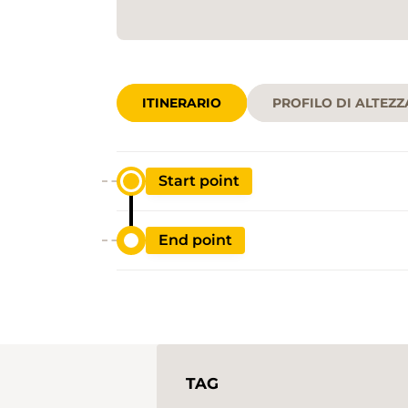
ITINERARIO
PROFILO DI ALTEZZ
Start point
End point
TAG