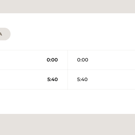
A
0:00
0:00
5:40
5:40