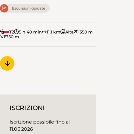
Escursioni guidate
T2
5 h 40 min
11,1 km
Alta
1'350 m
1'350 m
ISCRIZIONI
Iscrizione possibile fino al
11.06.2026