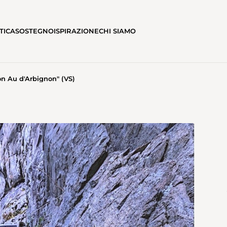
TICA
SOSTEGNO
ISPIRAZIONE
CHI SIAMO
on Au d'Arbignon" (VS)