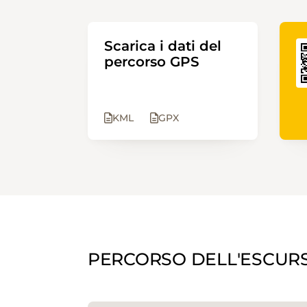
Scarica i dati del
percorso GPS
KML
GPX
PERCORSO DELL'ESCUR