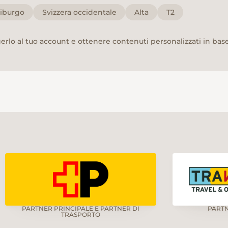
riburgo
Svizzera occidentale
Alta
T2
rlo al tuo account e ottenere contenuti personalizzati in base 
PARTNER PRINCIPALE E PARTNER DI
PART
TRASPORTO