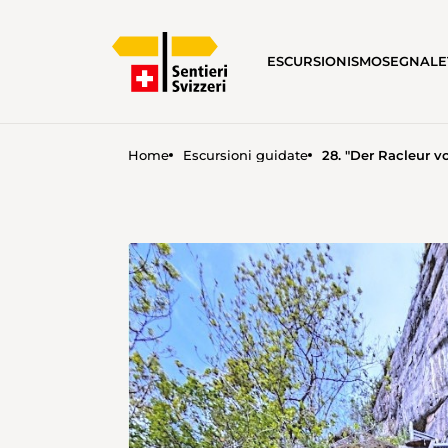
ESCURSIONISMO
SEGNALE
Home
Escursioni guidate
28. "Der Racleur v