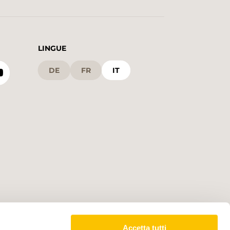
LINGUE
DE
FR
IT
Accetta tutti