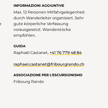
INFORMAZIONI AGGIUNTIVE
Max. 12 Personen Mitfahrgelegenheit
durch Wanderleiter organisiert. Sehr
e
gute körperliche Verfassung
vorausgesetzt. Wanderstöcke
empfohlen.
GUIDA
Raphaël Castanet,
+41 76 779 48 84
raphael.castanet@fribourgrando.ch
ASSOCIAZIONE PER L'ESCURSIONISMO
Fribourg Rando