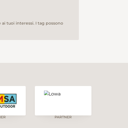
ai tuoi interessi. I tag possono
NER
PARTNER