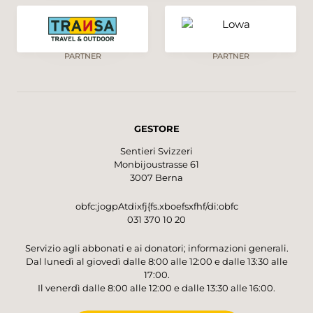
PARTNER
PARTNER
GESTORE
Sentieri Svizzeri
Monbijoustrasse 61
3007 Berna
obfc:jogpAtdixfj{fs.xboefsxfhf/di:obfc
031 370 10 20
Servizio agli abbonati e ai donatori; informazioni generali.
Dal lunedì al giovedì dalle 8:00 alle 12:00 e dalle 13:30 alle
17:00.
Il venerdì dalle 8:00 alle 12:00 e dalle 13:30 alle 16:00.