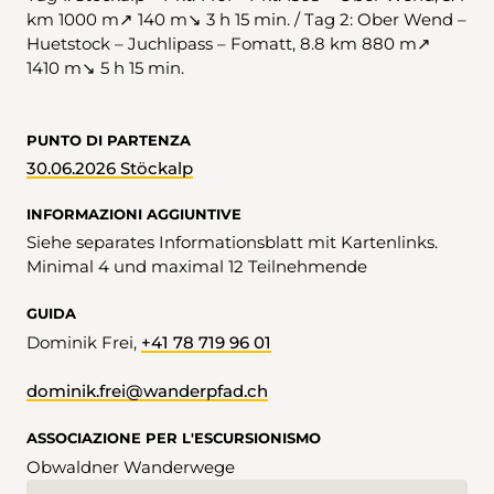
km 1000 m↗ 140 m↘ 3 h 15 min. / Tag 2: Ober Wend –
Huetstock – Juchlipass – Fomatt, 8.8 km 880 m↗
1410 m↘ 5 h 15 min.
PUNTO DI PARTENZA
30.06.2026 Stöckalp
INFORMAZIONI AGGIUNTIVE
Siehe separates Informationsblatt mit Kartenlinks.
Minimal 4 und maximal 12 Teilnehmende
GUIDA
Dominik Frei,
+41 78 719 96 01
dominik.frei@wanderpfad.ch
ASSOCIAZIONE PER L'ESCURSIONISMO
Obwaldner Wanderwege