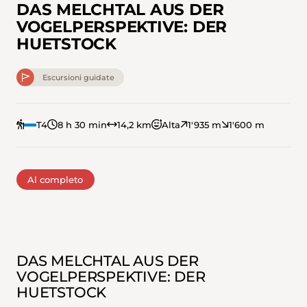
DAS MELCHTAL AUS DER
VOGELPERSPEKTIVE: DER
HUETSTOCK
Escursioni guidate
T4
8 h 30 min
14,2 km
Alta
1'935 m
1'600 m
Al completo
DAS MELCHTAL AUS DER
VOGELPERSPEKTIVE: DER
HUETSTOCK