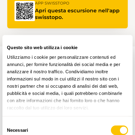
APP SWISSTOPO
Apri questa escursione nell'app
swisstopo.
Questo sito web utilizza i cookie
Utilizziamo i cookie per personalizzare contenuti ed
annunci, per fornire funzionalità dei social media e per
PERCORSO DELL'ESCURSIONE
analizzare il nostro traffico. Condividiamo inoltre
informazioni sul modo in cui utilizzi il nostro sito con i
nostri partner che si occupano di analisi dei dati web,
pubblicità e social media, i quali potrebbero combinarle
con altre informazioni che hai fornito loro o che hanno
raccolto dal tuo utilizzo dei loro servizi.
Selezione
Necessari
del