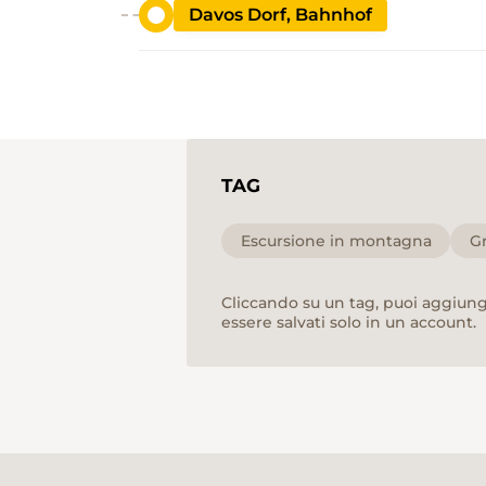
Davos Dorf, Bahnhof
TAG
Escursione in montagna
Gr
Cliccando su un tag, puoi aggiunge
essere salvati solo in un account.