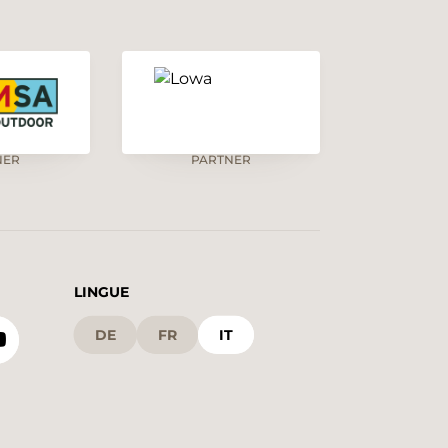
NER
PARTNER
LINGUE
DE
FR
IT