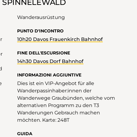
 SPINNELEWALD
Wanderausrüstung
PUNTO D'INCONTRO
r
10h20 Davos Frauenkirch Bahnhof
FINE DELL'ESCURSIONE
r
14h30 Davos Dorf Bahnhof
d
INFORMAZIONI AGGIUNTIVE
e
Dies ist ein VIP-Angebot für alle
Wanderpassinhaber:innen der
Wanderwege Graubünden, welche vom
alternativen Programm zu den T3
Wanderungen Gebrauch machen
möchten. Karte: 248T
GUIDA