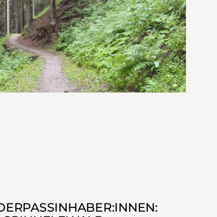
DERPASSINHABER:INNEN: