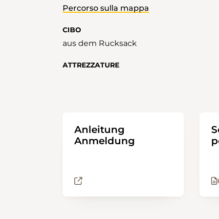
Percorso sulla mappa
CIBO
aus dem Rucksack
ATTREZZATURE
Anleitung
S
Anmeldung
p