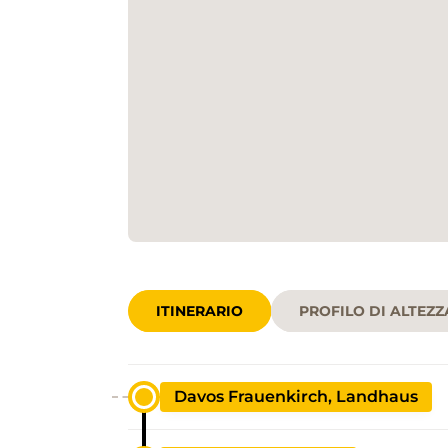
ITINERARIO
PROFILO DI ALTEZZ
Davos Frauenkirch, Landhaus