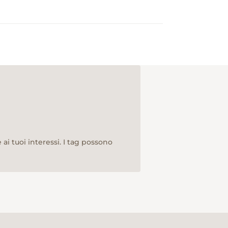
ai tuoi interessi. I tag possono