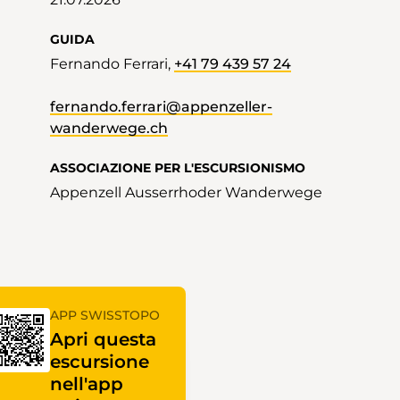
GUIDA
Fernando Ferrari,
+41 79 439 57 24
fernando.ferrari@appenzeller-
wanderwege.ch
ASSOCIAZIONE PER L'ESCURSIONISMO
Appenzell Ausserrhoder Wanderwege
APP SWISSTOPO
Apri questa
escursione
nell'app