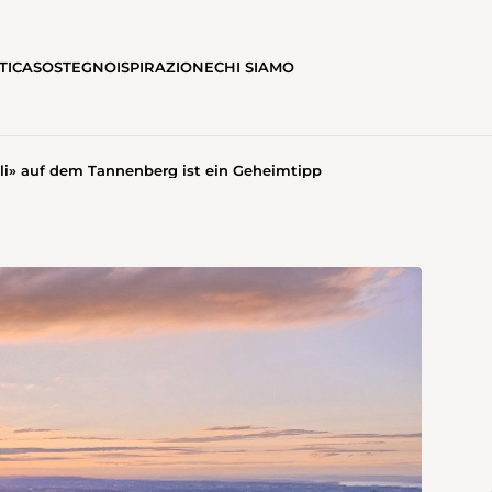
TICA
SOSTEGNO
ISPIRAZIONE
CHI SIAMO
li» auf dem Tannenberg ist ein Geheimtipp