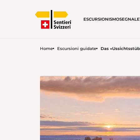
ESCURSIONISMO
SEGNALE
Home
Escursioni guidate
Das «Ussichtsstüb