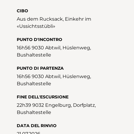
CIBO
Aus dem Rucksack, Einkehr im
«Ussichtsstübli»
PUNTO D'INCONTRO
16h56 9030 Abtwil, Hüslenweg,
Bushaltestelle
PUNTO DI PARTENZA
16h56 9030 Abtwil, Hüslenweg,
Bushaltestelle
FINE DELL'ESCURSIONE
22h39 9032 Engelburg, Dorfplatz,
Bushaltestelle
DATA DEL RINVIO
21.07.2026