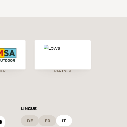
NER
PARTNER
LINGUE
DE
FR
IT