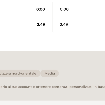
0:00
0:00
2:49
2:49
vizzera nord-orientale
Media
rlo al tuo account e ottenere contenuti personalizzati in base 