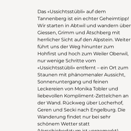
Das «Ussichtsstübli» auf dem
Tannenberg ist ein echter Geheimtipp!
Wir starten in Abtwil und wandern über
Giessen, Grimm und Ätschberg mit
herrlicher Sicht auf den Alpstein. Weiter
führt uns der Weg hinunter zum
Hohfirst und hoch zum Weiler Oberwil,
nur wenige Schritte vom
«Ussichtsstübli» entfernt – ein Ort zum
Staunen mit phänomenaler Aussicht,
Sonnenuntergang und feinen
Leckereien von Monika Tobler und
liebevollen Kompliment-Zettelchen an
der Wand. Rückweg über Locherhof,
Geren und Secki nach Engelburg. Die
Wanderung findet nur bei sehr
schönem Wetter statt
(Verschiebedatum ist vorgemerkt)