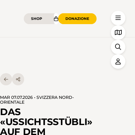
SHOP
DONAZIONE
MAR 07.07.2026 • SVIZZERA NORD-
ORIENTALE
DAS
«USSICHTSSTÜBLI»
AUF DEM