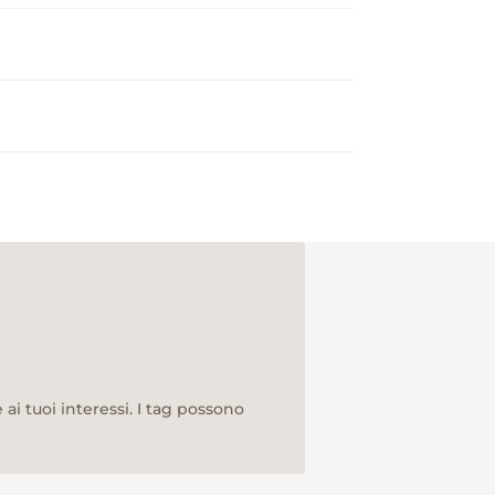
ai tuoi interessi. I tag possono