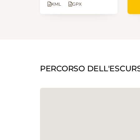
KML
GPX
PERCORSO DELL'ESCUR