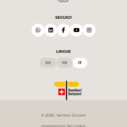
SEGUICI!
LINGUE
DE
FR
IT
© 2026 • Sentieri Svizzeri
Impostazioni dei cookie