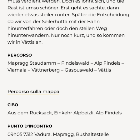
muss verdient werden. Doch es lohnt sich, und die
Rast ist umso schöner. Erst geht es sachte, dann
wieder etwas steiler runter. Später die Entscheidung,
ob wir von der Seilerhütta mit der Bahn
hinunterfahren oder doch den steilen Weg
hinunterwandern. Nur noch kurz, und so kommen
wir in Vättis an.
PERCORSO
Mapragg Staudamm – Findelswald – Alp Findels –
Viamala – Vättnerberg – Gaspuswald – Vättis
Percorso sulla mappa
CIBO
Aus dem Rucksack, Einkehr Alpbeizli, Alp Findels
PUNTO D'INCONTRO
09h05 7312 Vadura, Mapragg, Bushaltestelle