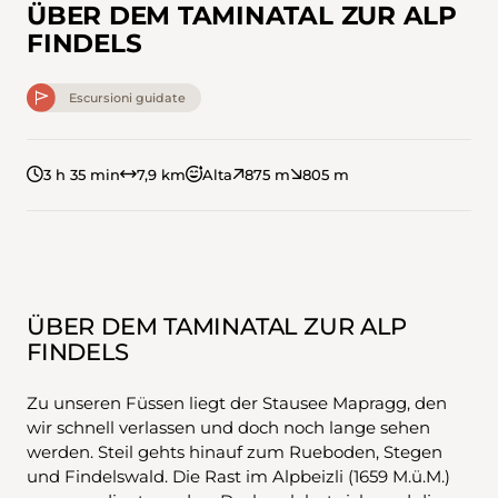
ÜBER DEM TAMINATAL ZUR ALP
FINDELS
Escursioni guidate
3 h 35 min
7,9 km
Alta
875 m
805 m
ÜBER DEM TAMINATAL ZUR ALP
FINDELS
Zu unseren Füssen liegt der Stausee Mapragg, den
wir schnell verlassen und doch noch lange sehen
werden. Steil gehts hinauf zum Rueboden, Stegen
und Findelswald. Die Rast im Alpbeizli (1659 M.ü.M.)