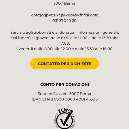
3007 Berna
obfc:jogpAtdixfj{fs.xboefsxfhf/di:obfc
031 370 10 20
Servizio agli abbonati e ai donatori; informazioni generali.
Dal lunedì al giovedì dalle 8:00 alle 12:00 e dalle 13:30 alle
17:00.
Il venerdì dalle 8:00 alle 12:00 e dalle 13:30 alle 16:00.
CONTATTO PER RICHIESTE
CONTO PER DONAZIONI
Sentieri Svizzeri, 3007 Berna
IBAN CH48 0900 0000 4001 4552 5