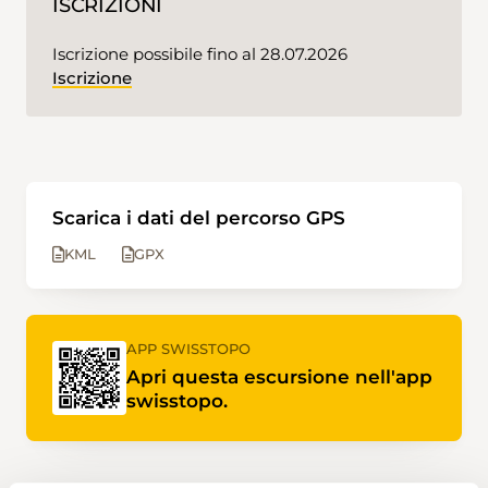
ISCRIZIONI
Iscrizione possibile fino al 28.07.2026
Iscrizione
Scarica i dati del percorso GPS
KML
GPX
APP SWISSTOPO
Apri questa escursione nell'app
swisstopo.