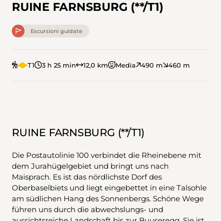
RUINE FARNSBURG (**/T1)
Escursioni guidate
T1
3 h 25 min
12,0 km
Media
490 m
460 m
RUINE FARNSBURG (**/T1)
Die Postautolinie 100 verbindet die Rheinebene mit
dem Jurahügelgebiet und bringt uns nach
Maisprach. Es ist das nördlichste Dorf des
Oberbaselbiets und liegt eingebettet in eine Talsohle
am südlichen Hang des Sonnenbergs. Schöne Wege
führen uns durch die abwechslungs- und
aussichtsreiche Landschaft bis zur Buuseregg. Sie ist