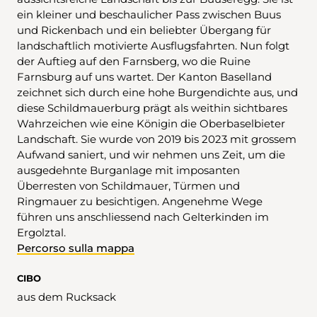
ein kleiner und beschaulicher Pass zwischen Buus
und Rickenbach und ein beliebter Übergang für
landschaftlich motivierte Ausflugsfahrten. Nun folgt
der Auftieg auf den Farnsberg, wo die Ruine
Farnsburg auf uns wartet. Der Kanton Baselland
zeichnet sich durch eine hohe Burgendichte aus, und
diese Schildmauerburg prägt als weithin sichtbares
Wahrzeichen wie eine Königin die Oberbaselbieter
Landschaft. Sie wurde von 2019 bis 2023 mit grossem
Aufwand saniert, und wir nehmen uns Zeit, um die
ausgedehnte Burganlage mit imposanten
Überresten von Schildmauer, Türmen und
Ringmauer zu besichtigen. Angenehme Wege
führen uns anschliessend nach Gelterkinden im
Ergolztal.
Percorso sulla mappa
CIBO
aus dem Rucksack