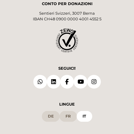
CONTO PER DONAZIONI
Sentieri Svizzeri, 3007 Berna
IBAN CH48 0900 0000 4001 4552 5
SEGUICI!
LINGUE
DE
FR
IT