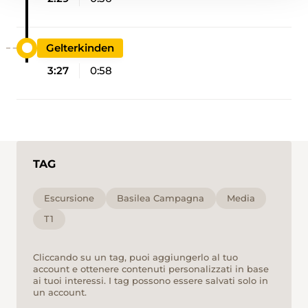
Gelterkinden
3:27
0:58
TAG
Escursione
Basilea Campagna
Media
T1
Cliccando su un tag, puoi aggiungerlo al tuo
account e ottenere contenuti personalizzati in base
ai tuoi interessi. I tag possono essere salvati solo in
un account.