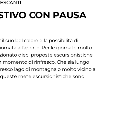
RESCANTI
STIVO CON PAUSA
l suo bel calore e la possibilità di
giornata all'aperto. Per le giornate molto
zionato dieci proposte escursionistiche
 momento di rinfresco. Che sia lungo
fresco lago di montagna o molto vicino a
e queste mete escursionistiche sono