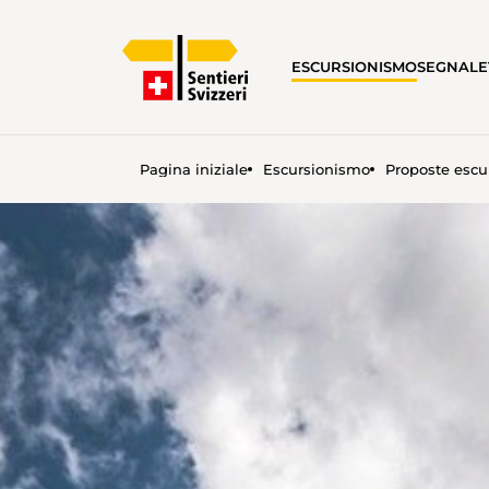
ESCURSIONISMO
SEGNALE
Pagina iniziale
Escursionismo
Proposte escu
ESCURSIONI RINFRESCANTI 