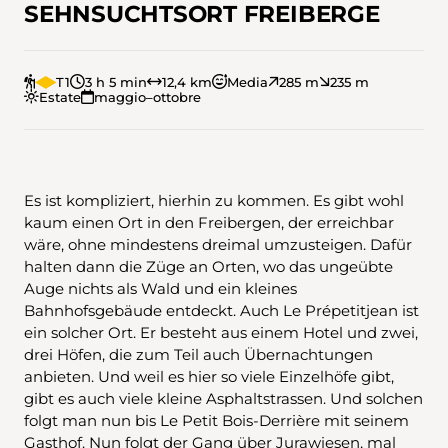
SEHNSUCHTSORT FREIBERGE
T1
3 h 5 min
12,4 km
Media
285 m
235 m
Estate
maggio–ottobre
Es ist kompliziert, hierhin zu kommen. Es gibt wohl
kaum einen Ort in den Freibergen, der erreichbar
wäre, ohne mindestens dreimal umzusteigen. Dafür
halten dann die Züge an Orten, wo das ungeübte
Auge nichts als Wald und ein kleines
Bahnhofsgebäude entdeckt. Auch Le Prépetitjean ist
ein solcher Ort. Er besteht aus einem Hotel und zwei,
drei Höfen, die zum Teil auch Übernachtungen
anbieten. Und weil es hier so viele Einzelhöfe gibt,
gibt es auch viele kleine Asphaltstrassen. Und solchen
folgt man nun bis Le Petit Bois-Derrière mit seinem
Gasthof. Nun folgt der Gang über Jurawiesen, mal