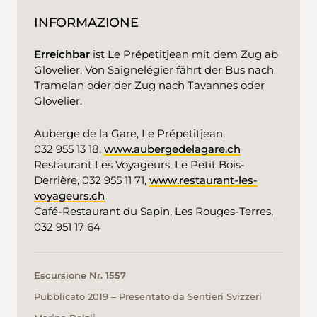
INFORMAZIONE
Erreichbar
ist Le Prépetitjean mit dem Zug ab
Glovelier. Von Saignelégier fährt der Bus nach
Tramelan oder der Zug nach Tavannes oder
Glovelier.
Auberge de la Gare, Le Prépetitjean,
032 955 13 18,
www.aubergedelagare.ch
Restaurant Les Voyageurs, Le Petit Bois-
Derrière, 032 955 11 71,
www.restaurant-les-
voyageurs.ch
Café-Restaurant du Sapin, Les Rouges-Terres,
032 951 17 64
Escursione Nr. 1557
Pubblicato 2019 ‒ Presentato da Sentieri Svizzeri