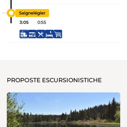
Saignelégier
3:05
0:55
PROPOSTE ESCURSIONISTICHE