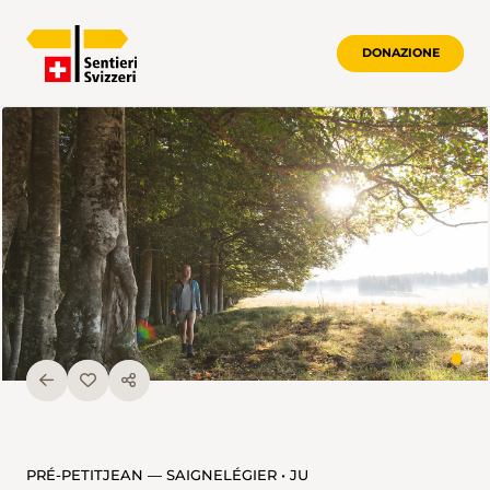
DONAZIONE
PRÉ-PETITJEAN — SAIGNELÉGIER • JU