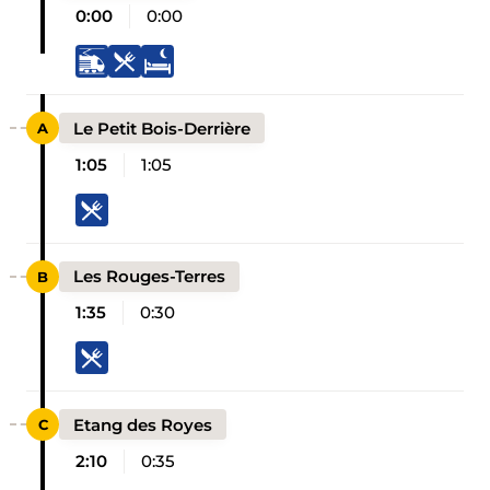
0:00
0:00
Le Petit Bois-Derrière
1:05
1:05
Les Rouges-Terres
1:35
0:30
Etang des Royes
2:10
0:35