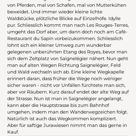
von Pferden, mal von Schafen, mal von Mutterkühen
beweidet. Und immer wieder kleine lichte
Waldstücke, plötzliche Blicke auf Einzelhöfe. Idylle
pur. Schliesslich kommt man nach Les Rouges-Terres,
umgeht das Dorf aber, um dann doch noch am Café-
Restaurant du Sapin vorbeizukommen. Schliesslich
lohnt sich ein kleiner Umweg zum wunderbar
gelegenen unberührten Etang des Royes, bevor man
sich dem Zeltplatz von Saignelégier nähert. Nun geht
man auf alten Wegen Richtung Saignelégier, Feld
und Wald wechseln sich ab. Eine kleine Wegkapelle
erinnert daran, dass früher die Wege noch weniger
sicher waren - nicht vor Unfällen fürchtete man sich,
aber vor Räubern. Kurz darauf endet der alte Weg auf
der Strasse. Nun ist man in Saignelégier angelangt,
kann aber die Hauptstrasse bis zum Bahnhof
umgehen, indem man den Wanderwegzeichen folgt.
Natürlich ist auch das Wegkommen kompliziert.
Aber für saftige Jurawiesen nimmt man das gerne in
Kauf.