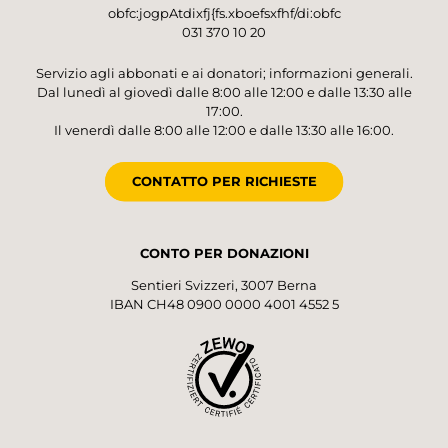
obfc:jogpAtdixfj{fs.xboefsxfhf/di:obfc
031 370 10 20
Servizio agli abbonati e ai donatori; informazioni generali.
Dal lunedì al giovedì dalle 8:00 alle 12:00 e dalle 13:30 alle
17:00.
Il venerdì dalle 8:00 alle 12:00 e dalle 13:30 alle 16:00.
CONTATTO PER RICHIESTE
CONTO PER DONAZIONI
Sentieri Svizzeri, 3007 Berna
IBAN CH48 0900 0000 4001 4552 5