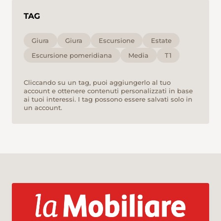
TAG
Giura
Giura
Escursione
Estate
Escursione pomeridiana
Media
T1
Cliccando su un tag, puoi aggiungerlo al tuo
account e ottenere contenuti personalizzati in base
ai tuoi interessi. I tag possono essere salvati solo in
un account.