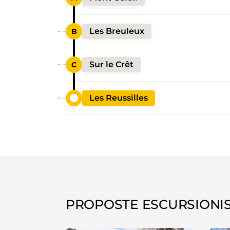
Les Breuleux
Sur le Crêt
Les Reussilles
PROPOSTE ESCURSIONI