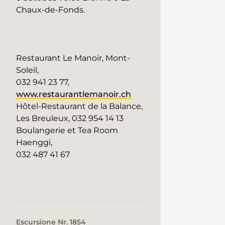
Chaux-de-Fonds.
Restaurant Le Manoir, Mont-
Soleil,
032 941 23 77,
www.restaurantlemanoir.ch
Hôtel-Restaurant de la Balance,
Les Breuleux, 032 954 14 13
Boulangerie et Tea Room
Haenggi,
032 487 41 67
Escursione Nr. 1854