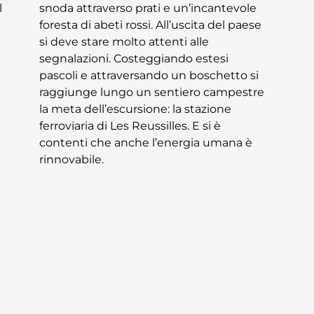
l
e
rinnovabile.