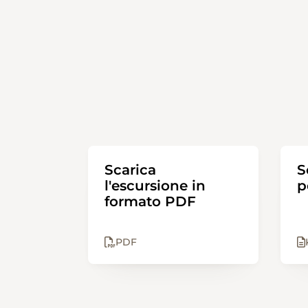
Scarica
S
l'escursione in
p
formato PDF
PDF