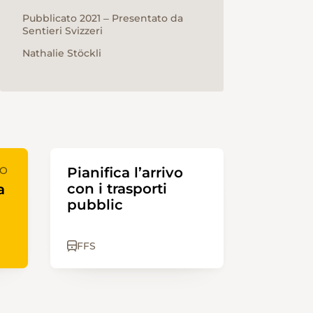
Pubblicato 2021 ‒ Presentato da
Sentieri Svizzeri
Nathalie Stöckli
PO
Pianifica l’arrivo
con i trasporti
a
pubblic
FFS