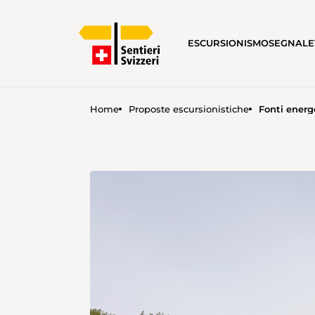
ESCURSIONISMO
SEGNALE
Home
Proposte escursionistiche
Fonti energ