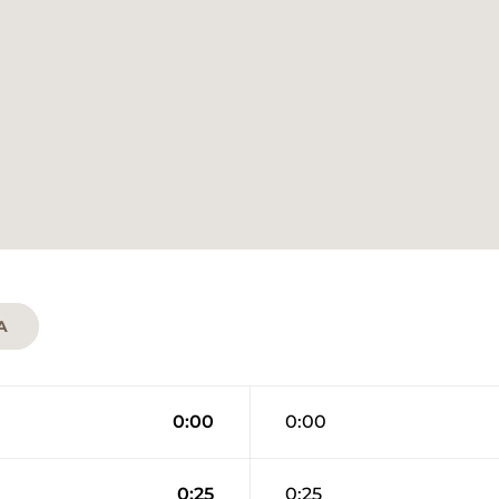
A
0:00
0:00
0:25
0:25