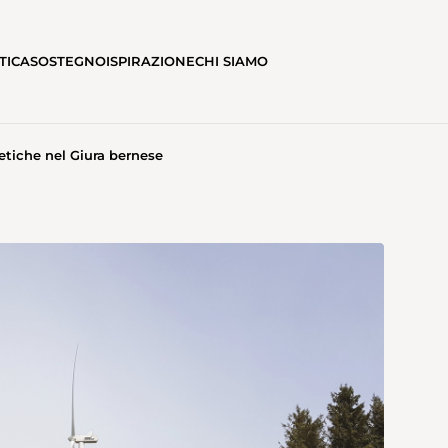
TICA
SOSTEGNO
ISPIRAZIONE
CHI SIAMO
etiche nel Giura bernese