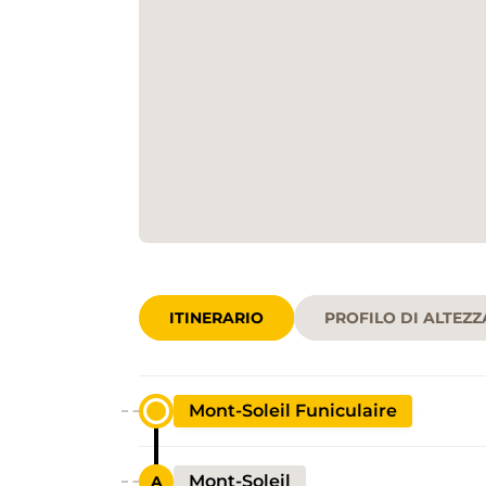
ITINERARIO
PROFILO DI ALTEZZ
Mont-Soleil Funiculaire
Mont-Soleil