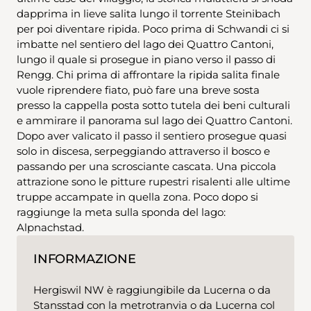
dapprima in lieve salita lungo il torrente Steinibach
per poi diventare ripida. Poco prima di Schwandi ci si
imbatte nel sentiero del lago dei Quattro Cantoni,
lungo il quale si prosegue in piano verso il passo di
Rengg. Chi prima di affrontare la ripida salita finale
vuole riprendere fiato, può fare una breve sosta
presso la cappella posta sotto tutela dei beni culturali
e ammirare il panorama sul lago dei Quattro Cantoni.
Dopo aver valicato il passo il sentiero prosegue quasi
solo in discesa, serpeggiando attraverso il bosco e
passando per una scrosciante cascata. Una piccola
attrazione sono le pitture rupestri risalenti alle ultime
truppe accampate in quella zona. Poco dopo si
raggiunge la meta sulla sponda del lago:
Alpnachstad.
INFORMAZIONE
Hergiswil NW è raggiungibile da Lucerna o da
Stansstad con la metrotranvia o da Lucerna col