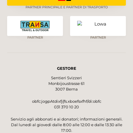
PARTNER PRINCIPALE E PARTNER DI TRASPORTO
PARTNER
PARTNER
GESTORE
Sentieri Svizzeri
Monbijoustrasse 61
3007 Berna
obfc:jogpAtdixfj{fs.xboefsxfhf/di:obfc
031 370 10 20
Servizio agli abbonati e ai donatori; informazioni generali.
Dal lunedì al giovedì dalle 8:00 alle 12:00 e dalle 13:30 alle
17:00.