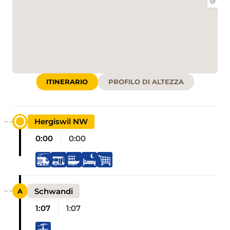
ITINERARIO
PROFILO DI ALTEZZA
Hergiswil NW
0:00
0:00
Schwandi
1:07
1:07