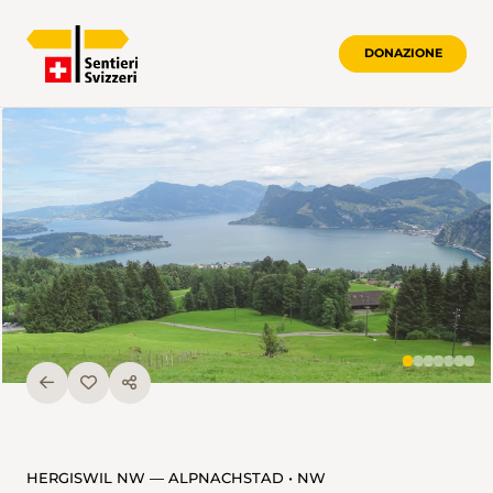
DONAZIONE
HERGISWIL NW — ALPNACHSTAD • NW