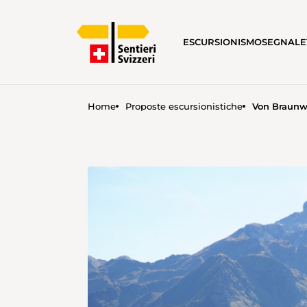
ESCURSIONISMO
SEGNALE
Home
Proposte escursionistiche
Von Braunw