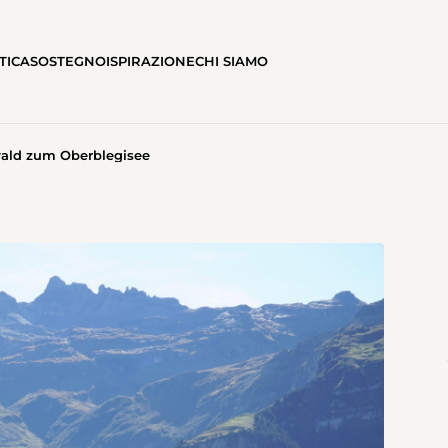
TICA
SOSTEGNO
ISPIRAZIONE
CHI SIAMO
ald zum Oberblegisee