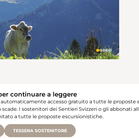
per continuare a leggere
 automaticamente accesso gratuito a tutte le proposte e
 scade. I sostenitori dei Sentieri Svizzeri o gli abbonati
ato a tutte le proposte escursionistiche.
TESSERA SOSTENITORE