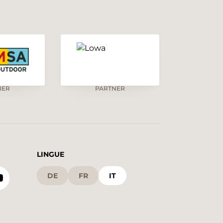
NER
PARTNER
LINGUE
DE
FR
IT