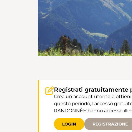
Registrati gratuitamente 
Crea un account utente e ottieni
questo periodo, l'accesso gratuito
RANDONNÉE hanno accesso illimit
LOGIN
REGISTRAZIONE