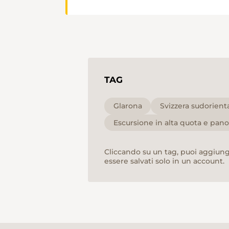
TAG
Glarona
Svizzera sudorient
Escursione in alta quota e pan
Cliccando su un tag, puoi aggiunge
essere salvati solo in un account.