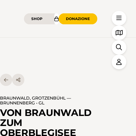
SHOP
DONAZIONE
BRAUNWALD, GROTZENBÜHL —
BRUNNENBERG • GL
VON BRAUNWALD
ZUM
OBERBLEGISEE