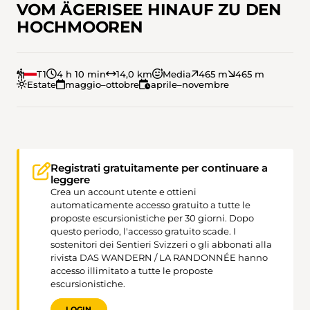
VOM ÄGERISEE HINAUF ZU DEN
HOCHMOOREN
T1
4 h 10 min
14,0 km
Media
465 m
465 m
Estate
maggio–ottobre
aprile–novembre
Registrati gratuitamente per continuare a
leggere
Crea un account utente e ottieni
automaticamente accesso gratuito a tutte le
proposte escursionistiche per 30 giorni. Dopo
questo periodo, l'accesso gratuito scade. I
sostenitori dei Sentieri Svizzeri o gli abbonati alla
rivista DAS WANDERN / LA RANDONNÉE hanno
accesso illimitato a tutte le proposte
escursionistiche.
LOGIN