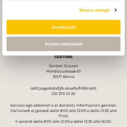
Mostra dettagli
Accetta tutti
PARTNER
PARTNER
Accetta selezionati
GESTORE
Sentieri Svizzeri
Monbijoustrasse 61
3007 Berna
obfc:jogpAtdixfj{fs.xboefsxfhf/di:obfc
031 370 10 20
Servizio agli abbonati e ai donatori; informazioni generali.
Dal lunedì al giovedì dalle 8:00 alle 12:00 e dalle 13:30 alle
17:00.
Il venerdì dalle 8:00 alle 12:00 e dalle 13:30 alle 16:00.