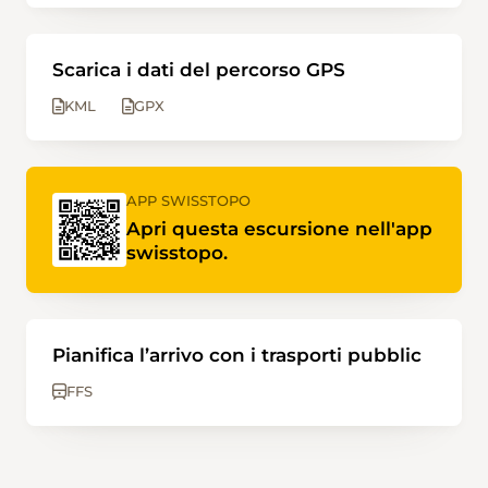
Scarica i dati del percorso GPS
KML
GPX
APP SWISSTOPO
Apri questa escursione nell'app
swisstopo.
Pianifica l’arrivo con i trasporti pubblic
FFS