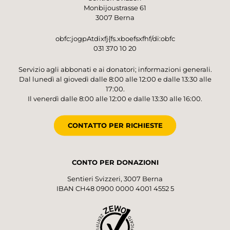
Monbijoustrasse 61
3007 Berna
obfc:jogpAtdixfj{fs.xboefsxfhf/di:obfc
031 370 10 20
Servizio agli abbonati e ai donatori; informazioni generali.
Dal lunedì al giovedì dalle 8:00 alle 12:00 e dalle 13:30 alle
17:00.
Il venerdì dalle 8:00 alle 12:00 e dalle 13:30 alle 16:00.
CONTATTO PER RICHIESTE
CONTO PER DONAZIONI
Sentieri Svizzeri, 3007 Berna
IBAN CH48 0900 0000 4001 4552 5