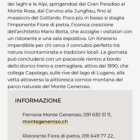
dei laghi e le Alpi, spingendosi dal Gran Paradiso al
Monte Rosa, dal Cervino alla Jungfrau, fino al
massiccio del Gottardo. Poco più in basso si staglia
l’imponente Fiore di pietra, l’iconica creazione
dell’architetto Mario Botta, che accoglie i visitatori con
un ristorante e una sala espositiva. Un itinerario
imperdibile per chi cerca il connubio perfetto tra
natura incontaminata e tradizioni locali. La giornata
può concludersi con un piacevole rientro a bordo
dello storico treno a cremagliera, attivo dal 1890, che
collega Capolago, sulle rive del lago di Lugano, alla
vetta attraverso la pittoresca cornice montana del
parco naturale del Monte Generoso.
INFORMAZIONE
Ferrovia Monte Generoso, 091 630 51 11,
montegeneroso.ch
Ristorante Fiore di pietra, 091 649 77 22,