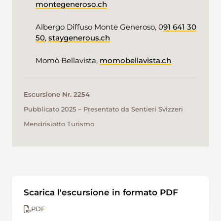
montegeneroso.ch
Albergo Diffuso Monte Generoso, 0
91 641 30
50
,
staygenerous.ch
Momò Bellavista,
momobellavista.ch
Escursione Nr. 2254
Pubblicato 2025 ‒ Presentato da Sentieri Svizzeri
Mendrisiotto Turismo
Scarica l'escursione in formato PDF
PDF