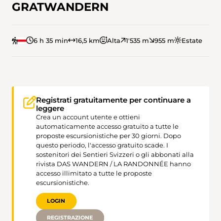
GRATWANDERN
6 h 35 min
16,5 km
Alta
1'535 m
955 m
Estate
Registrati gratuitamente per continuare a
leggere
Crea un account utente e ottieni
automaticamente accesso gratuito a tutte le
proposte escursionistiche per 30 giorni. Dopo
questo periodo, l'accesso gratuito scade. I
sostenitori dei Sentieri Svizzeri o gli abbonati alla
rivista DAS WANDERN / LA RANDONNÉE hanno
accesso illimitato a tutte le proposte
escursionistiche.
LOGIN
REGISTRAZIONE