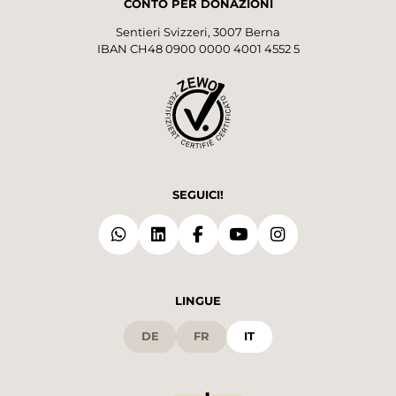
CONTO PER DONAZIONI
Sentieri Svizzeri, 3007 Berna
IBAN CH48 0900 0000 4001 4552 5
SEGUICI!
LINGUE
DE
FR
IT