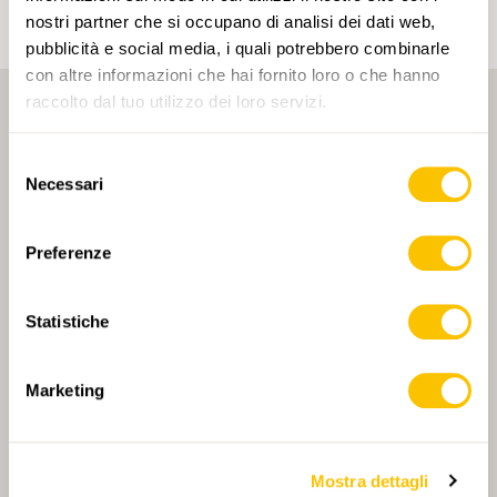
nostri partner che si occupano di analisi dei dati web,
pubblicità e social media, i quali potrebbero combinarle
con altre informazioni che hai fornito loro o che hanno
raccolto dal tuo utilizzo dei loro servizi.
Selezione
Necessari
del
consenso
PARTNER PRINCIPALE
Preferenze
Statistiche
PARTNER PRINCIPALE E PARTNER DI TRASPORTO
Marketing
Mostra dettagli
PARTNER
PARTNER