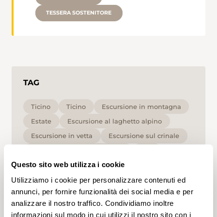
TESSERA SOSTENITORE
TAG
Ticino
Ticino
Escursione in montagna
Estate
Escursione al laghetto alpino
Escursione in vetta
Escursione sul crinale
Escursione in alta montagna
Alta
Questo sito web utilizza i cookie
Cliccando su un tag, puoi aggiungerlo al tuo
Utilizziamo i cookie per personalizzare contenuti ed
account e ottenere contenuti personalizzati in base
annunci, per fornire funzionalità dei social media e per
ai tuoi interessi. I tag possono essere salvati solo in
un account.
analizzare il nostro traffico. Condividiamo inoltre
informazioni sul modo in cui utilizzi il nostro sito con i