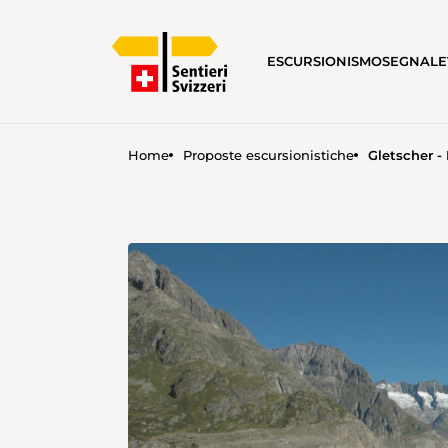
ESCURSIONISMO
SEGNALE
Home
Proposte escursionistiche
Gletscher -