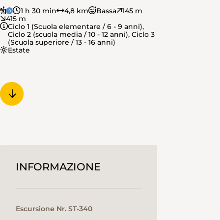
1 h 30 min
4,8 km
Bassa
145 m
415 m
Ciclo 1 (Scuola elementare / 6 - 9 anni),
Ciclo 2 (scuola media / 10 - 12 anni), Ciclo 3
(Scuola superiore / 13 - 16 anni)
Estate
INFORMAZIONE
Escursione Nr. ST-340