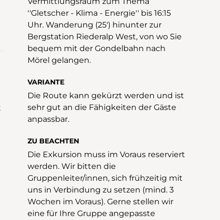
Vermittlungsraum zum Thema
''Gletscher - Klima - Energie'' bis 16:15
Uhr. Wanderung (25') hinunter zur
Bergstation Riederalp West, von wo Sie
bequem mit der Gondelbahn nach
Mörel gelangen.
VARIANTE
Die Route kann gekürzt werden und ist
sehr gut an die Fähigkeiten der Gäste
t
anpassbar.
ZU BEACHTEN
Die Exkursion muss im Voraus reserviert
werden. Wir bitten die
Gruppenleiter/innen, sich frühzeitig mit
uns in Verbindung zu setzen (mind. 3
Wochen im Voraus). Gerne stellen wir
eine für Ihre Gruppe angepasste