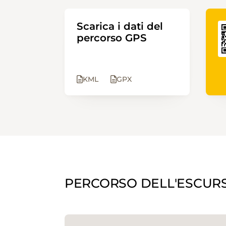
Scarica i dati del
percorso GPS
KML
GPX
PERCORSO DELL'ESCUR