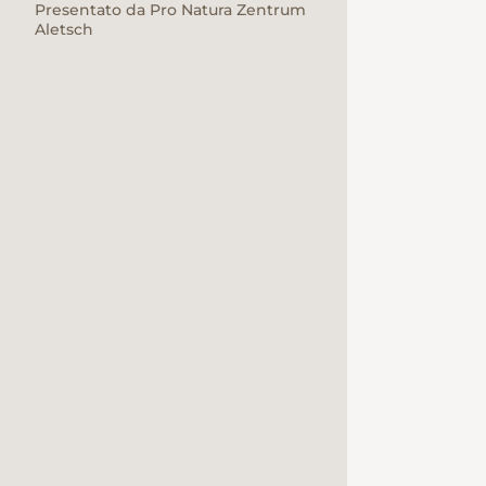
Presentato da Pro Natura Zentrum
Aletsch