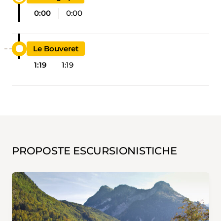
0:00
0:00
Le Bouveret
1:19
1:19
PROPOSTE ESCURSIONISTICHE