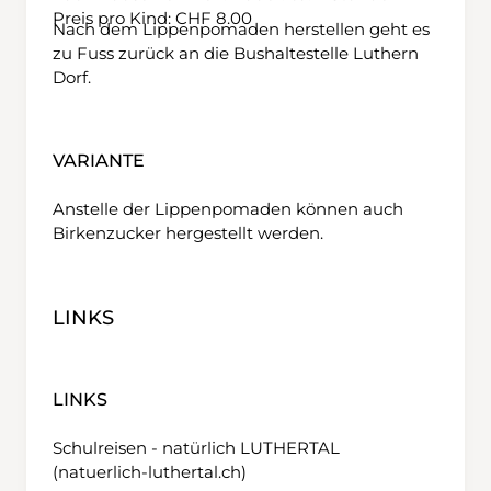
Preis pro Kind: CHF 8.00
Nach dem Lippenpomaden herstellen geht es
zu Fuss zurück an die Bushaltestelle Luthern
Dorf.
VARIANTE
Anstelle der Lippenpomaden können auch
Birkenzucker hergestellt werden.
LINKS
LINKS
Schulreisen - natürlich LUTHERTAL
(natuerlich-luthertal.ch)