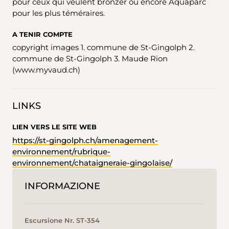
pour ceux qui veulent bronzer ou encore Aquaparc
pour les plus téméraires.
A TENIR COMPTE
copyright images 1. commune de St-Gingolph 2.
commune de St-Gingolph 3. Maude Rion
(www.myvaud.ch)
LINKS
LIEN VERS LE SITE WEB
https://st-gingolph.ch/amenagement-
environnement/rubrique-
environnement/chataigneraie-gingolaise/
INFORMAZIONE
Escursione Nr. ST-354