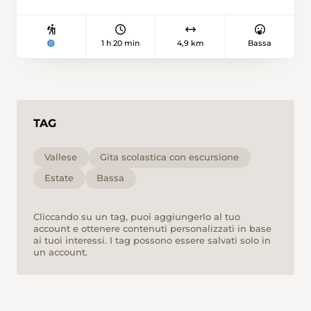
1 h 20 min
4,9 km
Bassa
TAG
Vallese
Gita scolastica con escursione
Estate
Bassa
Cliccando su un tag, puoi aggiungerlo al tuo
account e ottenere contenuti personalizzati in base
ai tuoi interessi. I tag possono essere salvati solo in
un account.