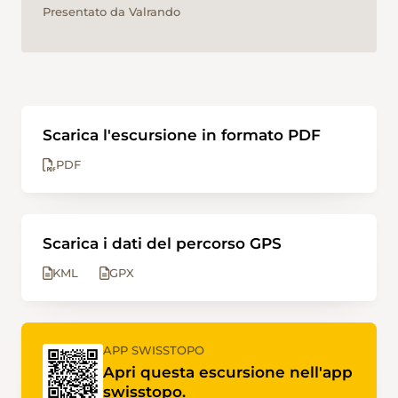
Presentato da Valrando
Scarica l'escursione in formato PDF
PDF
Scarica i dati del percorso GPS
KML
GPX
APP SWISSTOPO
Apri questa escursione nell'app
swisstopo.