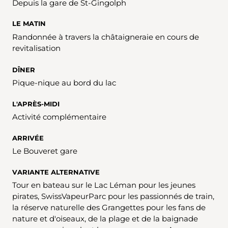
Depuis la gare de St-Gingolph
LE MATIN
Randonnée à travers la châtaigneraie en cours de
revitalisation
DÎNER
Pique-nique au bord du lac
L'APRÈS-MIDI
Activité complémentaire
ARRIVÉE
Le Bouveret gare
VARIANTE ALTERNATIVE
Tour en bateau sur le Lac Léman pour les jeunes
pirates, SwissVapeurParc pour les passionnés de train,
la réserve naturelle des Grangettes pour les fans de
nature et d'oiseaux, de la plage et de la baignade