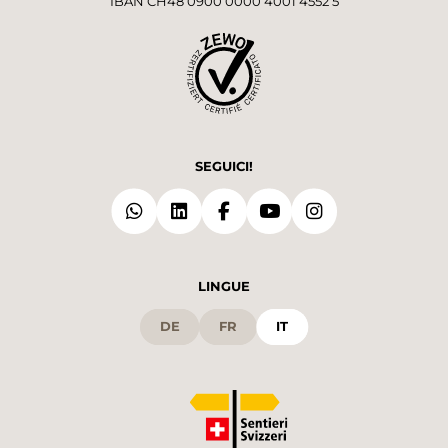
IBAN CH48 0900 0000 4001 4552 5
SEGUICI!
LINGUE
DE
FR
IT