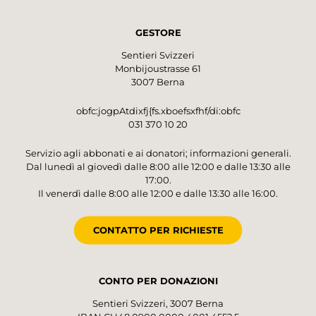
GESTORE
Sentieri Svizzeri
Monbijoustrasse 61
3007 Berna
obfc:jogpAtdixfj{fs.xboefsxfhf/di:obfc
031 370 10 20
Servizio agli abbonati e ai donatori; informazioni generali.
Dal lunedì al giovedì dalle 8:00 alle 12:00 e dalle 13:30 alle
17:00.
Il venerdì dalle 8:00 alle 12:00 e dalle 13:30 alle 16:00.
CONTATTO PER RICHIESTE
CONTO PER DONAZIONI
Sentieri Svizzeri, 3007 Berna