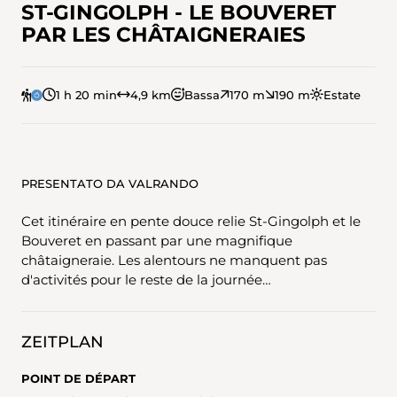
ST-GINGOLPH - LE BOUVERET
PAR LES CHÂTAIGNERAIES
1 h 20 min
4,9 km
Bassa
170 m
190 m
Estate
PRESENTATO DA VALRANDO
Cet itinéraire en pente douce relie St-Gingolph et le
Bouveret en passant par une magnifique
châtaigneraie. Les alentours ne manquent pas
d'activités pour le reste de la journée…
ZEITPLAN
POINT DE DÉPART