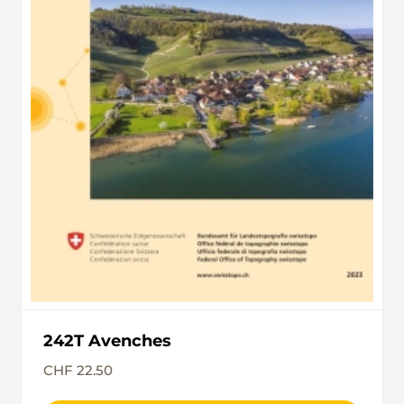
242T Avenches
CHF 22.50