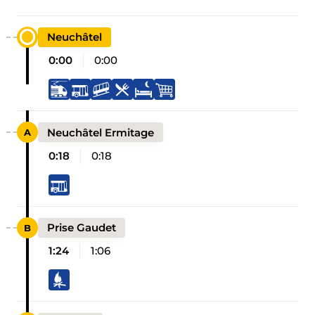
Neuchâtel
0:00
0:00
Neuchâtel Ermitage
0:18
0:18
Prise Gaudet
1:24
1:06