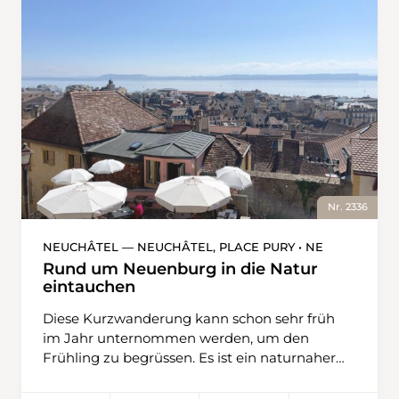
Nr. 2336
NEUCHÂTEL — NEUCHÂTEL, PLACE PURY • NE
Rund um Neuenburg in die Natur
eintauchen
Diese Kurzwanderung kann schon sehr früh
im Jahr unternommen werden, um den
Frühling zu begrüssen. Es ist ein naturnaher
Spaziergang rund um Neuenburg, der in der
Altstadt endet und je nach Lust mit einer