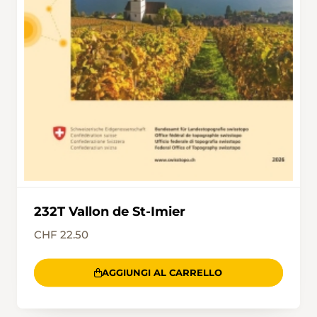
232T Vallon de St-Imier
CHF 22.50
AGGIUNGI AL CARRELLO