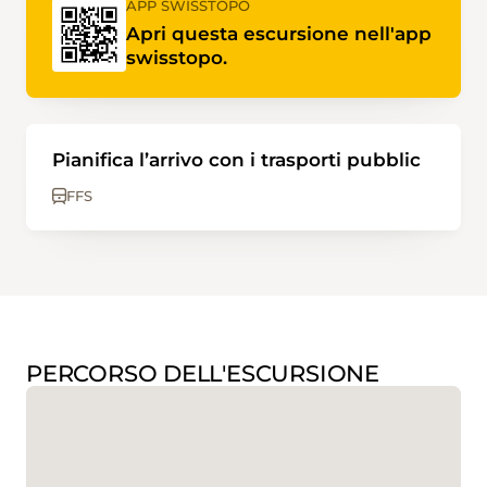
APP SWISSTOPO
Apri questa escursione nell'app
swisstopo.
Pianifica l’arrivo con i trasporti pubblic
FFS
PERCORSO DELL'ESCURSIONE