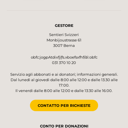
GESTORE
Sentieri Svizzeri
Monbijoustrasse 61
3007 Berna
obfc:jogpAtdixfj{fs.xboefsxfhf/di:obfc
031 370 10 20
Servizio agli abbonati e ai donatori; informazioni generali.
Dal lunedì al giovedì dalle 8:00 alle 12:00 e dalle 13:30 alle
17:00.
Il venerdì dalle 8:00 alle 12:00 e dalle 13:30 alle 16:00.
CONTATTO PER RICHIESTE
CONTO PER DONAZIONI