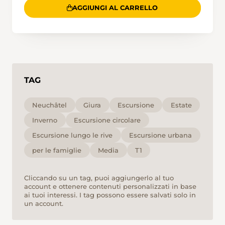
AGGIUNGI AL CARRELLO
TAG
Neuchâtel
Giura
Escursione
Estate
Inverno
Escursione circolare
Escursione lungo le rive
Escursione urbana
per le famiglie
Media
T1
Cliccando su un tag, puoi aggiungerlo al tuo
account e ottenere contenuti personalizzati in base
ai tuoi interessi. I tag possono essere salvati solo in
un account.