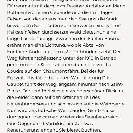
Dürrenmatt mit dem vom Tessiner Architekten Mario
Botta entworfenen Gebäude und die Ermitage-
Felsen, von denen aus man den See und die Stadt
bewundern kann, laden zum Verweilen ein. Der mit
Kalksteinfelsen durchsetzte Wald bietet nun eine
lange flache Passage. Zwischen den kahlen Bäumen
erahnt man eine Lichtung, wo die Abtei von
Fontaine-André aus dem 12. Jahrhundert steht. Der
Weg führt anschliessend unter der 1910 in Betrieb
genommenen Standseilbahn durch, die von La
Coudre auf den Chaumont fährt. Bei der für
Freizeitaktivitäten beliebten Waldlichtung Prise
Gaubet führt der Weg langsam hinunter nach Saint-
Blaise. Dort eröffnet sich ein wunderschöner Blick auf
die Felder, dann auf den östlichen Teil des
Neuenburgersees und schliesslich auf die Weinberge.
Nun wird das hübsche Weinbaudorf Saint-Blaise
durchquert, bevor man wieder das Seeufer erreicht,
eine Gegend mit Vorbildcharakter, was
Renaturierung angeht. Sie bietet Buchten,