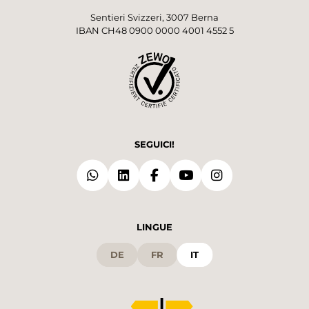
Sentieri Svizzeri, 3007 Berna
IBAN CH48 0900 0000 4001 4552 5
SEGUICI!
LINGUE
DE
FR
IT