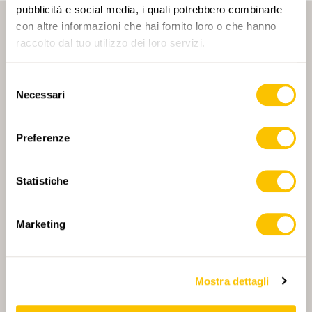
pubblicità e social media, i quali potrebbero combinarle
con altre informazioni che hai fornito loro o che hanno
raccolto dal tuo utilizzo dei loro servizi.
Selezione
Necessari
del
PARTNER PRINCIPALE
consenso
Preferenze
Statistiche
PARTNER PRINCIPALE E PARTNER DI TRASPORTO
Marketing
PARTNER
PARTNER
Mostra dettagli