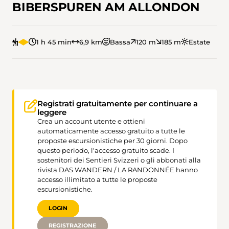
BIBERSPUREN AM ALLONDON
1 h 45 min
6,9 km
Bassa
120 m
185 m
Estate
Registrati gratuitamente per continuare a
leggere
Crea un account utente e ottieni
automaticamente accesso gratuito a tutte le
proposte escursionistiche per 30 giorni. Dopo
questo periodo, l'accesso gratuito scade. I
sostenitori dei Sentieri Svizzeri o gli abbonati alla
rivista DAS WANDERN / LA RANDONNÉE hanno
accesso illimitato a tutte le proposte
escursionistiche.
LOGIN
REGISTRAZIONE