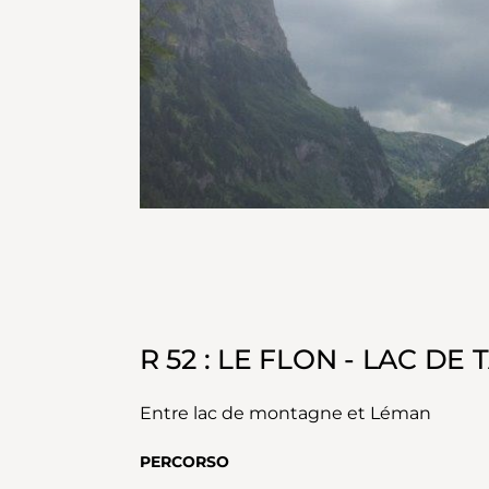
R 52 : LE FLON - LAC DE
Entre lac de montagne et Léman
PERCORSO