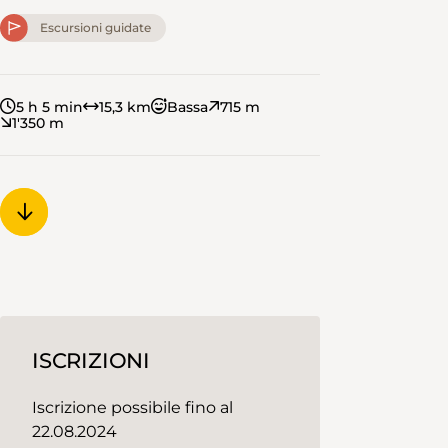
Escursioni guidate
5 h 5 min
15,3 km
Bassa
715 m
1'350 m
ISCRIZIONI
Iscrizione possibile fino al
22.08.2024