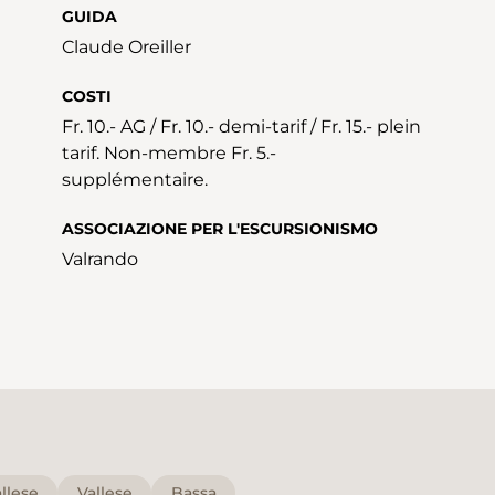
GUIDA
Claude Oreiller
COSTI
Fr. 10.- AG / Fr. 10.- demi-tarif / Fr. 15.- plein
tarif. Non-membre Fr. 5.-
supplémentaire.
ASSOCIAZIONE PER L'ESCURSIONISMO
Valrando
llese
Vallese
Bassa