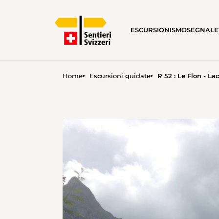
ESCURSIONISMO
SEGNALE
Home
Escursioni guidate
R 52 : Le Flon - L