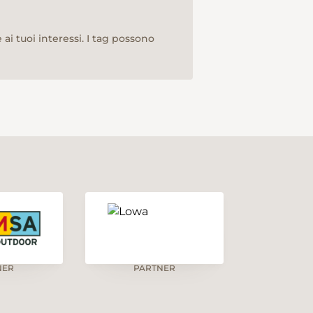
ai tuoi interessi. I tag possono
NER
PARTNER