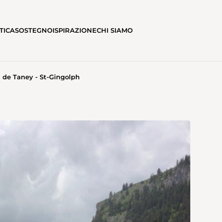
TICA
SOSTEGNO
ISPIRAZIONE
CHI SIAMO
ac de Taney - St-Gingolph