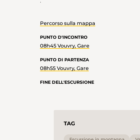
.
Percorso sulla mappa
PUNTO D'INCONTRO
08h45 Vouvry, Gare
PUNTO DI PARTENZA
08h55 Vouvry, Gare
FINE DELL'ESCURSIONE
TAG
Escursione in montagna
Va