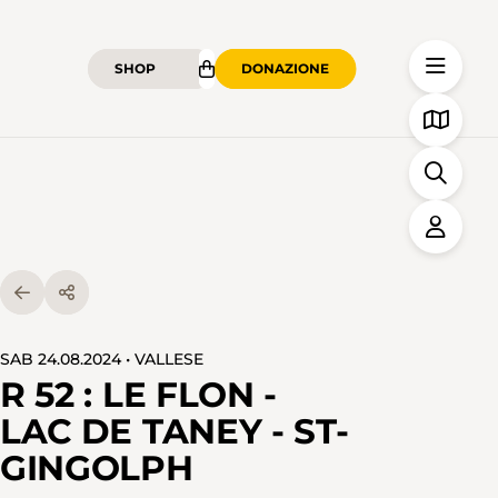
SHOP
DONAZIONE
SAB 24.08.2024 • VALLESE
R 52 : LE FLON -
LAC DE TANEY - ST-
GINGOLPH