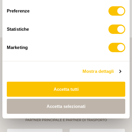
consenso
ai tuoi interessi. I tag possono essere salvati solo in
un account.
Preferenze
Statistiche
Marketing
Mostra dettagli
PARTNER PRINCIPALE
Accetta tutti
Accetta selezionati
PARTNER PRINCIPALE E PARTNER DI TRASPORTO