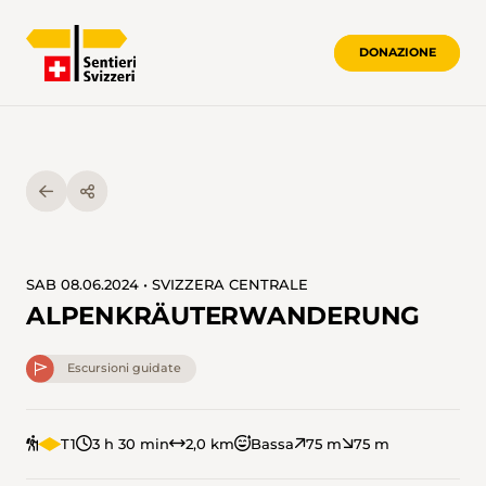
DONAZIONE
SAB 08.06.2024 • SVIZZERA CENTRALE
ALPENKRÄUTERWANDERUNG
Escursioni guidate
T1
3 h 30 min
2,0 km
Bassa
75 m
75 m