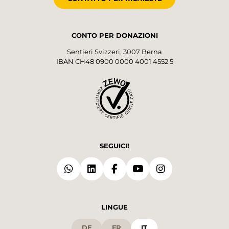
CONTO PER DONAZIONI
Sentieri Svizzeri, 3007 Berna
IBAN CH48 0900 0000 4001 4552 5
SEGUICI!
LINGUE
DE
FR
IT