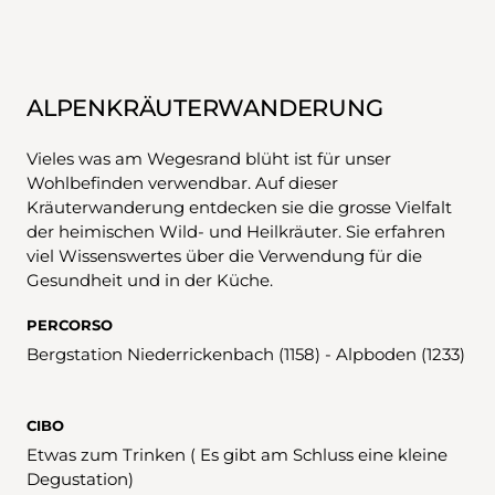
ALPENKRÄUTERWANDERUNG
Vieles was am Wegesrand blüht ist für unser
Wohlbefinden verwendbar. Auf dieser
Kräuterwanderung entdecken sie die grosse Vielfalt
der heimischen Wild- und Heilkräuter. Sie erfahren
viel Wissenswertes über die Verwendung für die
Gesundheit und in der Küche.
PERCORSO
Bergstation Niederrickenbach (1158) - Alpboden (1233)
CIBO
Etwas zum Trinken ( Es gibt am Schluss eine kleine
Degustation)