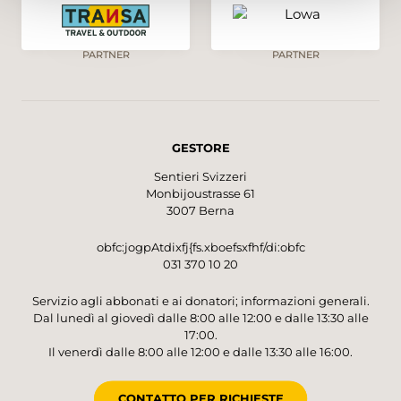
PARTNER
PARTNER
GESTORE
Sentieri Svizzeri
Monbijoustrasse 61
3007 Berna
obfc:jogpAtdixfj{fs.xboefsxfhf/di:obfc
031 370 10 20
Servizio agli abbonati e ai donatori; informazioni generali.
Dal lunedì al giovedì dalle 8:00 alle 12:00 e dalle 13:30 alle
17:00.
Il venerdì dalle 8:00 alle 12:00 e dalle 13:30 alle 16:00.
CONTATTO PER RICHIESTE