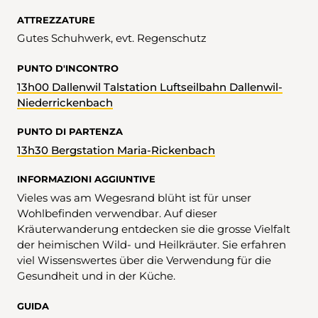
ATTREZZATURE
Gutes Schuhwerk, evt. Regenschutz
PUNTO D'INCONTRO
13h00 Dallenwil Talstation Luftseilbahn Dallenwil-
Niederrickenbach
PUNTO DI PARTENZA
13h30 Bergstation Maria-Rickenbach
INFORMAZIONI AGGIUNTIVE
Vieles was am Wegesrand blüht ist für unser
Wohlbefinden verwendbar. Auf dieser
Kräuterwanderung entdecken sie die grosse Vielfalt
der heimischen Wild- und Heilkräuter. Sie erfahren
viel Wissenswertes über die Verwendung für die
Gesundheit und in der Küche.
GUIDA