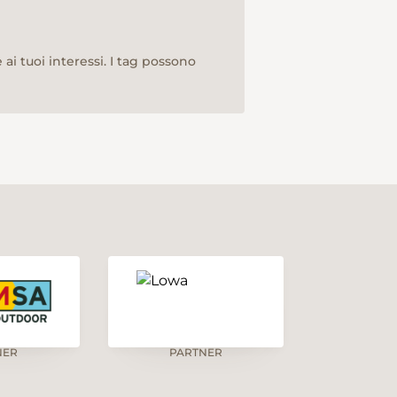
ai tuoi interessi. I tag possono
NER
PARTNER