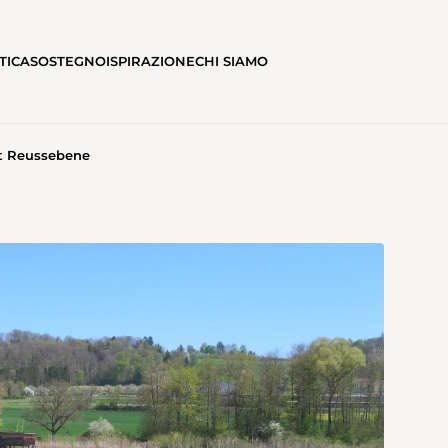
TICA
SOSTEGNO
ISPIRAZIONE
CHI SIAMO
t Reussebene