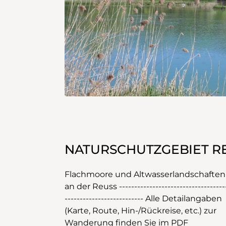
NATURSCHUTZGEBIET R
Flachmoore und Altwasserlandschaften
an der Reuss -----------------------------------
-------------------------- Alle Detailangaben
(Karte, Route, Hin-/Rückreise, etc.) zur
Wanderung finden Sie im PDF