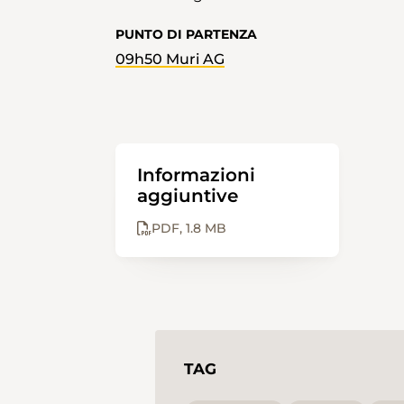
PUNTO DI PARTENZA
09h50 Muri AG
Informazioni
aggiuntive
PDF
1.8 MB
TAG