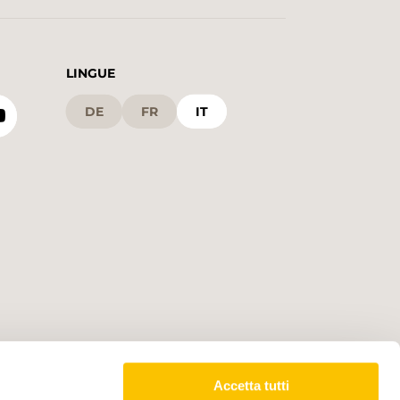
LINGUE
DE
FR
IT
Accetta tutti