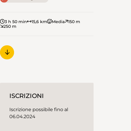
3 h 50 min
15,6 km
Media
150 m
250 m
ISCRIZIONI
Iscrizione possibile fino al
06.04.2024