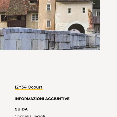
12h34 Ocourt
INFORMAZIONI AGGIUNTIVE
-
GUIDA
Cornelia Jäggli