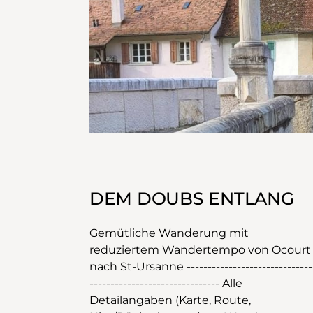
DEM DOUBS ENTLANG
Gemütliche Wanderung mit
reduziertem Wandertempo von Ocourt
nach St-Ursanne ------------------------------
------------------------------- Alle
Detailangaben (Karte, Route,