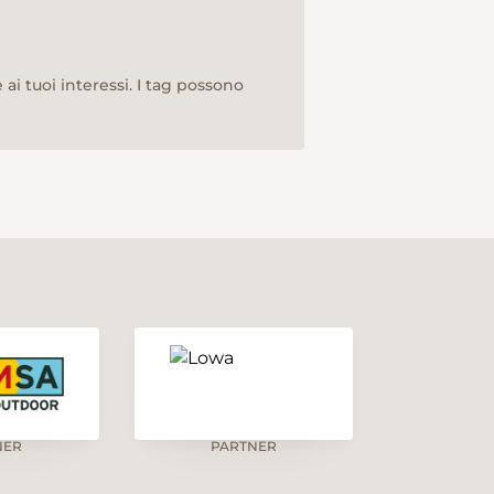
ai tuoi interessi. I tag possono
NER
PARTNER