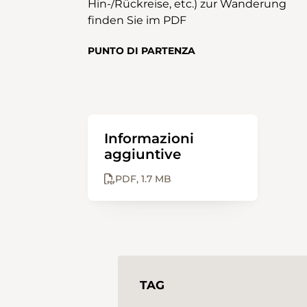
Hin-/Rückreise, etc.) zur Wanderung
finden Sie im PDF
PUNTO DI PARTENZA
Informazioni
aggiuntive
PDF
1.7 MB
TAG