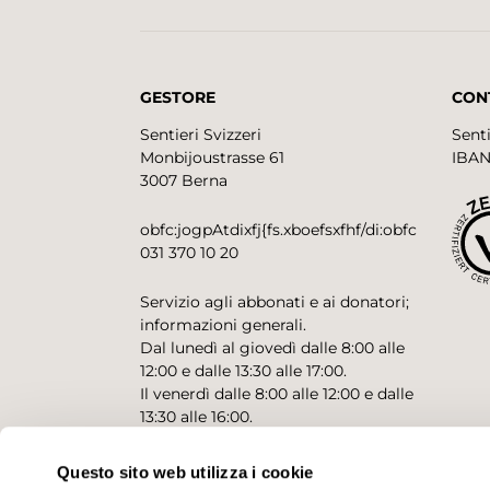
GESTORE
CON
Sentieri Svizzeri
Senti
Monbijoustrasse 61
IBAN
3007 Berna
obfc:jogpAtdixfj{fs.xboefsxfhf/di:obfc
031 370 10 20
Servizio agli abbonati e ai donatori;
informazioni generali.
Dal lunedì al giovedì dalle 8:00 alle
12:00 e dalle 13:30 alle 17:00.
Il venerdì dalle 8:00 alle 12:00 e dalle
13:30 alle 16:00.
Questo sito web utilizza i cookie
CONTATTO PER RICHIESTE