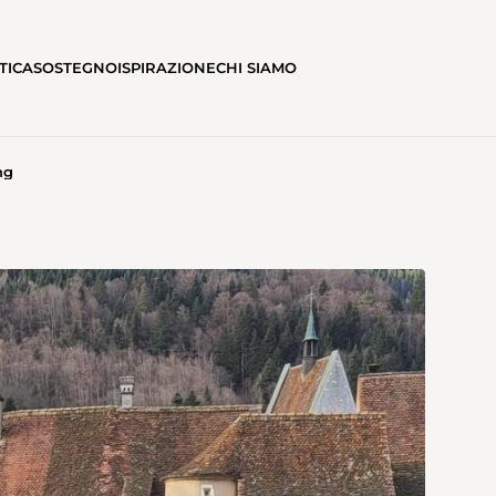
TICA
SOSTEGNO
ISPIRAZIONE
CHI SIAMO
ng