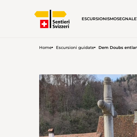
ESCURSIONISMO
SEGNALE
Home
Escursioni guidate
Dem Doubs entla