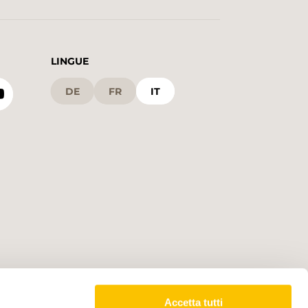
LINGUE
DE
FR
IT
Accetta tutti