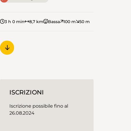
3 h 0 min
8,7 km
Bassa
100 m
50 m
ISCRIZIONI
Iscrizione possibile fino al
26.08.2024