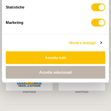
Statistiche
Marketing
PARTNER PRINCIPALE
Mostra dettagli
Accetta tutti
PARTNER PRINCIPALE E PARTNER DI TRASPORTO
Accetta selezionati
PARTNER
PARTNER