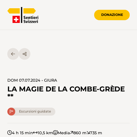
DONAZIONE
DOM 07.07.2024 • GIURA
LA MAGIE DE LA COMBE-GRÈDE
**
Escursioni guidate
4 h 15 min
10,5 km
Media
860 m
735 m