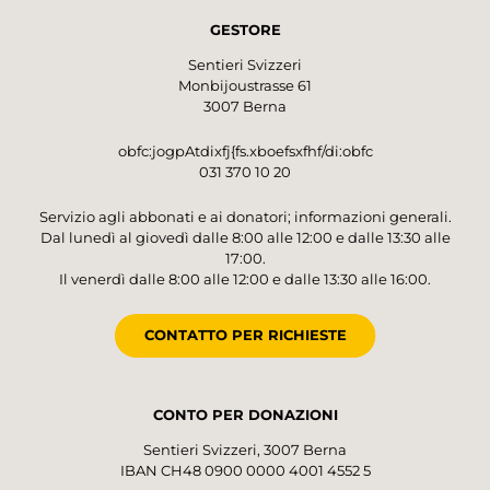
GESTORE
Sentieri Svizzeri
Monbijoustrasse 61
3007 Berna
obfc:jogpAtdixfj{fs.xboefsxfhf/di:obfc
031 370 10 20
Servizio agli abbonati e ai donatori; informazioni generali.
Dal lunedì al giovedì dalle 8:00 alle 12:00 e dalle 13:30 alle
17:00.
Il venerdì dalle 8:00 alle 12:00 e dalle 13:30 alle 16:00.
CONTATTO PER RICHIESTE
CONTO PER DONAZIONI
Sentieri Svizzeri, 3007 Berna
IBAN CH48 0900 0000 4001 4552 5