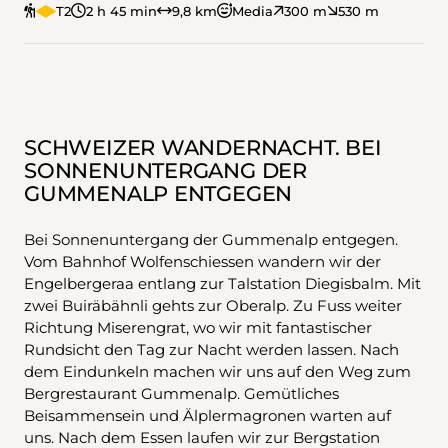
T2
2 h 45 min
9,8 km
Media
300 m
530 m
SCHWEIZER WANDERNACHT. BEI
SONNENUNTERGANG DER
GUMMENALP ENTGEGEN
Bei Sonnenuntergang der Gummenalp entgegen.
Vom Bahnhof Wolfenschiessen wandern wir der
Engelbergeraa entlang zur Talstation Diegisbalm. Mit
zwei Buiräbähnli gehts zur Oberalp. Zu Fuss weiter
Richtung Miserengrat, wo wir mit fantastischer
Rundsicht den Tag zur Nacht werden lassen. Nach
dem Eindunkeln machen wir uns auf den Weg zum
Bergrestaurant Gummenalp. Gemütliches
Beisammensein und Älplermagronen warten auf
uns. Nach dem Essen laufen wir zur Bergstation