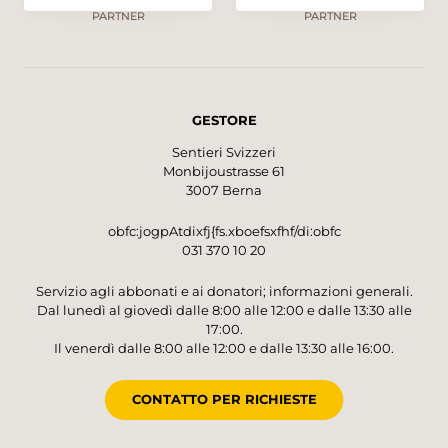
PARTNER
PARTNER
GESTORE
Sentieri Svizzeri
Monbijoustrasse 61
3007 Berna
obfc:jogpAtdixfj{fs.xboefsxfhf/di:obfc
031 370 10 20
Servizio agli abbonati e ai donatori; informazioni generali.
Dal lunedì al giovedì dalle 8:00 alle 12:00 e dalle 13:30 alle
17:00.
Il venerdì dalle 8:00 alle 12:00 e dalle 13:30 alle 16:00.
CONTATTO PER RICHIESTE