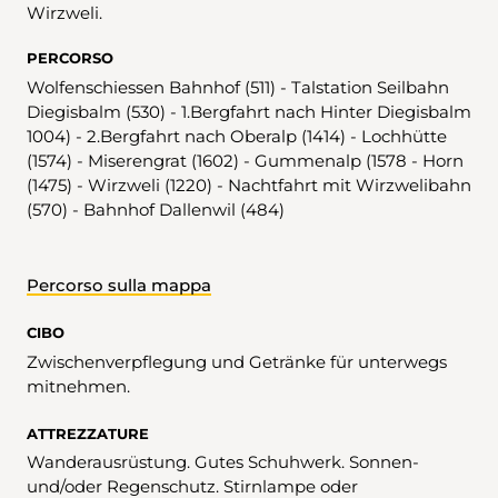
Wirzweli.
PERCORSO
Wolfenschiessen Bahnhof (511) - Talstation Seilbahn
Diegisbalm (530) - 1.Bergfahrt nach Hinter Diegisbalm
1004) - 2.Bergfahrt nach Oberalp (1414) - Lochhütte
(1574) - Miserengrat (1602) - Gummenalp (1578 - Horn
(1475) - Wirzweli (1220) - Nachtfahrt mit Wirzwelibahn
(570) - Bahnhof Dallenwil (484)
Percorso sulla mappa
CIBO
Zwischenverpflegung und Getränke für unterwegs
mitnehmen.
ATTREZZATURE
Wanderausrüstung. Gutes Schuhwerk. Sonnen-
und/oder Regenschutz. Stirnlampe oder