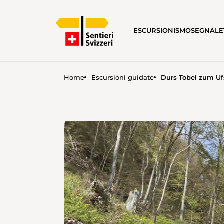
ESCURSIONISMO
SEGNALE
Home
Escursioni guidate
Durs Tobel zum Uf