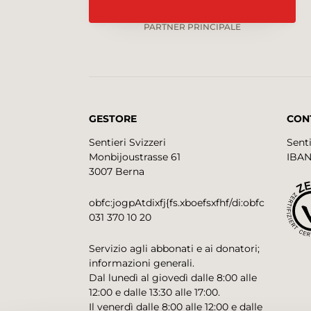
PARTNER PRINCIPALE
GESTORE
CON
Sentieri Svizzeri
Senti
Monbijoustrasse 61
IBAN
3007 Berna
obfc:jogpAtdixfj{fs.xboefsxfhf/di:obfc
031 370 10 20
Servizio agli abbonati e ai donatori;
informazioni generali.
Dal lunedì al giovedì dalle 8:00 alle
12:00 e dalle 13:30 alle 17:00.
Il venerdì dalle 8:00 alle 12:00 e dalle