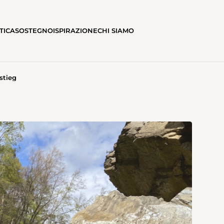
TICA
SOSTEGNO
ISPIRAZIONE
CHI SIAMO
stieg