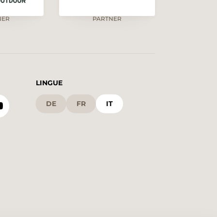
NER
PARTNER
LINGUE
DE
FR
IT