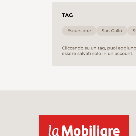
TAG
Escursione
San Gallo
S
Cliccando su un tag, puoi aggiunge
essere salvati solo in un account.