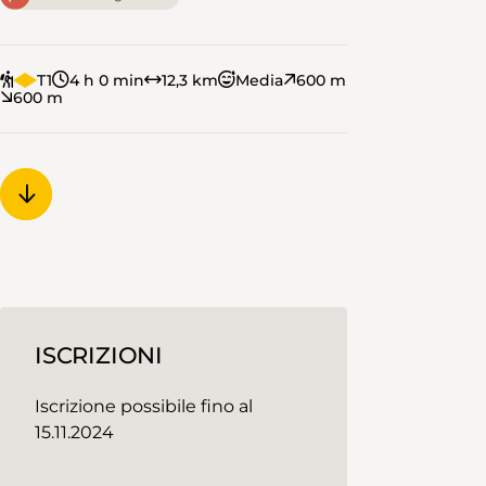
T1
4 h 0 min
12,3 km
Media
600 m
600 m
ISCRIZIONI
Iscrizione possibile fino al
15.11.2024