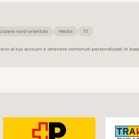
vizzera nord-orientale
Media
T1
rlo al tuo account e ottenere contenuti personalizzati in base 