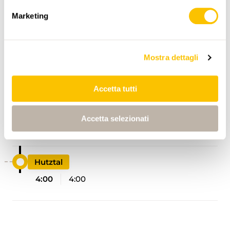
Marketing
Mostra dettagli
ITINERARIO
PROFILO DI ALTEZZA
Accetta tutti
Primarschule Isenthal
Accetta selezionati
0:00
0:00
Hutztal
4:00
4:00