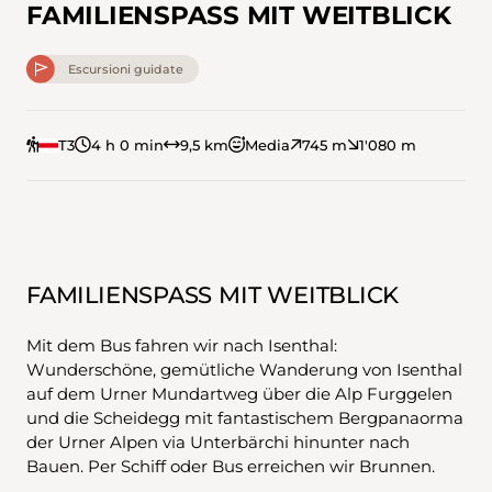
FAMILIENSPASS MIT WEITBLICK
Escursioni guidate
T3
4 h 0 min
9,5 km
Media
745 m
1'080 m
FAMILIENSPASS MIT WEITBLICK
Mit dem Bus fahren wir nach Isenthal:
Wunderschöne, gemütliche Wanderung von Isenthal
auf dem Urner Mundartweg über die Alp Furggelen
und die Scheidegg mit fantastischem Bergpanaorma
der Urner Alpen via Unterbärchi hinunter nach
Bauen. Per Schiff oder Bus erreichen wir Brunnen.