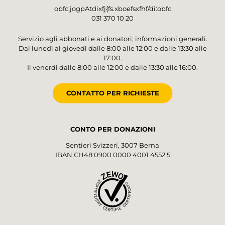
obfc:jogpAtdixfj{fs.xboefsxfhf/di:obfc
031 370 10 20
Servizio agli abbonati e ai donatori; informazioni generali.
Dal lunedì al giovedì dalle 8:00 alle 12:00 e dalle 13:30 alle
17:00.
Il venerdì dalle 8:00 alle 12:00 e dalle 13:30 alle 16:00.
CONTATTO PER RICHIESTE
CONTO PER DONAZIONI
Sentieri Svizzeri, 3007 Berna
IBAN CH48 0900 0000 4001 4552 5