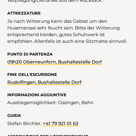
Verpflegung/Getränke aus dem Rucksack
ATTREZZATURE
Je nach Witterung kann das Gebiet um den
Husemersee sehr feucht sein. Bitte der Witterung
entsprechend kleiden, gutes Schuhwerk ist
empfohlen. Allenfalls ist auch eine Sitzmatte sinnvoll.
PUNTO DI PARTENZA
09h20 Oberneunforn, Bushaltestelle Dorf
FINE DELL'ESCURSIONE
Rudolfingen, Bushaltestelle Dorf
INFORMAZIONI AGGIUNTIVE
Ausstiegsmöglichkeit: Ossingen, Bahn
GUIDA
Stefan Birchler,
+41 79 921 01 63