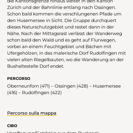
die Kantonsgrenze hinaus weiter in den Kanton
Zürich und der Bahnlinie entlang nach Ossingen.
Schon bald kommen die verschlungenen Pfade um
den Husemersee in Sicht. Die Gruppe durchquert
dieses Naturschutzgebiet und rastet dann in der
Nähe. Nach der Mittagsrast verlässt der Wanderweg
schon bald den Wald und es geht auf Flurwegen,
vorbei an einem Feuchtgebiet und Bächen mit
Ufergehölzen, in das malerische Dorf Rudolfingen mit
vielen alten Riegelbauten, wo die Wanderung an der
Bushaltestelle Dorf endet.
PERCORSO
Oberneunforn (471) – Ossingen (428) – Husemersee
(416) – Rudolfingen (422)
Percorso sulla mappa
CIBO