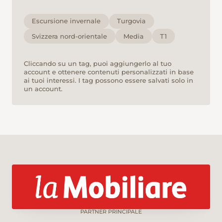
Escursione invernale
Turgovia
Svizzera nord-orientale
Media
T1
Cliccando su un tag, puoi aggiungerlo al tuo
account e ottenere contenuti personalizzati in base
ai tuoi interessi. I tag possono essere salvati solo in
un account.
PARTNER PRINCIPALE