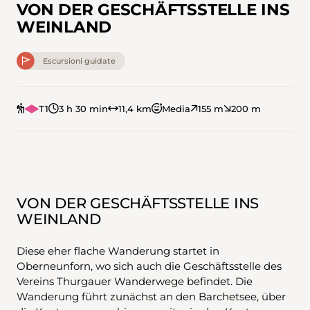
VON DER GESCHÄFTSSTELLE INS
WEINLAND
Escursioni guidate
T1
3 h 30 min
11,4 km
Media
155 m
200 m
VON DER GESCHÄFTSSTELLE INS
WEINLAND
Diese eher flache Wanderung startet in
Oberneunforn, wo sich auch die Geschäftsstelle des
Vereins Thurgauer Wanderwege befindet. Die
Wanderung führt zunächst an den Barchetsee, über