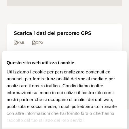
Scarica i dati del percorso GPS
KML
GPX
Questo sito web utilizza i cookie
APP SWISSTOPO
Utilizziamo i cookie per personalizzare contenuti ed
Apri questa escursione nell'app
annunci, per fornire funzionalità dei social media e per
swisstopo.
analizzare il nostro traffico. Condividiamo inoltre
informazioni sul modo in cui utilizzi il nostro sito con i
nostri partner che si occupano di analisi dei dati web,
pubblicità e social media, i quali potrebbero combinarle
con altre informazioni che hai fornito loro o che hanno
raccolto dal tuo utilizzo dei loro servizi.