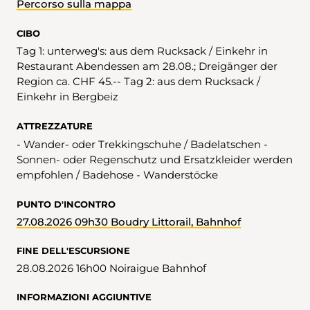
Percorso sulla mappa
CIBO
Tag 1: unterweg's: aus dem Rucksack / Einkehr in
Restaurant Abendessen am 28.08.; Dreigänger der
Region ca. CHF 45.-- Tag 2: aus dem Rucksack /
Einkehr in Bergbeiz
ATTREZZATURE
- Wander- oder Trekkingschuhe / Badelatschen -
Sonnen- oder Regenschutz und Ersatzkleider werden
empfohlen / Badehose - Wanderstöcke
PUNTO D'INCONTRO
27.08.2026 09h30 Boudry Littorail, Bahnhof
FINE DELL'ESCURSIONE
28.08.2026 16h00 Noiraigue Bahnhof
INFORMAZIONI AGGIUNTIVE