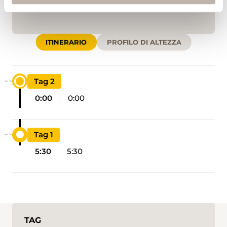
ITINERARIO
PROFILO DI ALTEZZA
Tag 2
0:00
0:00
Tag 1
5:30
5:30
TAG