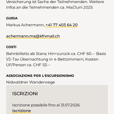
Versicherung ist Sache der Teilnehmenden. Weitere
Infos an die Teilnehmenden ca. Mai/Juni 2025
GUIDA
Markus Achermann,
+41 77 403 64 20
achermann.ma@kfnmail.ch
COSTI
Bahnbilletts ab Stans: Hin+zurück ca. CHF 60.-- Basis
1/2-Tax Übernachtung in 4-Bettzimmern; Kosten
ÜF/Person ca. CHF 53.--
ASSOCIAZIONE PER L'ESCURSIONISMO
Nidwaldner Wanderwege
ISCRIZIONI
Iscrizione possibile fino al 31.07.2026
Iscrizione