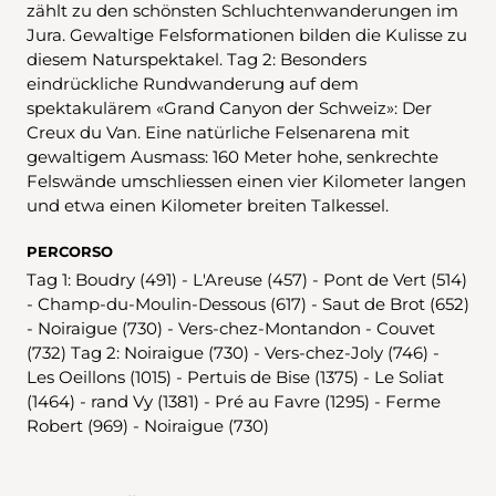
zählt zu den schönsten Schluchtenwanderungen im
Jura. Gewaltige Felsformationen bilden die Kulisse zu
diesem Naturspektakel. Tag 2: Besonders
eindrückliche Rundwanderung auf dem
spektakulärem «Grand Canyon der Schweiz»: Der
Creux du Van. Eine natürliche Felsenarena mit
gewaltigem Ausmass: 160 Meter hohe, senkrechte
Felswände umschliessen einen vier Kilometer langen
und etwa einen Kilometer breiten Talkessel.
PERCORSO
Tag 1: Boudry (491) - L'Areuse (457) - Pont de Vert (514)
- Champ-du-Moulin-Dessous (617) - Saut de Brot (652)
- Noiraigue (730) - Vers-chez-Montandon - Couvet
(732) Tag 2: Noiraigue (730) - Vers-chez-Joly (746) -
Les Oeillons (1015) - Pertuis de Bise (1375) - Le Soliat
(1464) - rand Vy (1381) - Pré au Favre (1295) - Ferme
Robert (969) - Noiraigue (730)