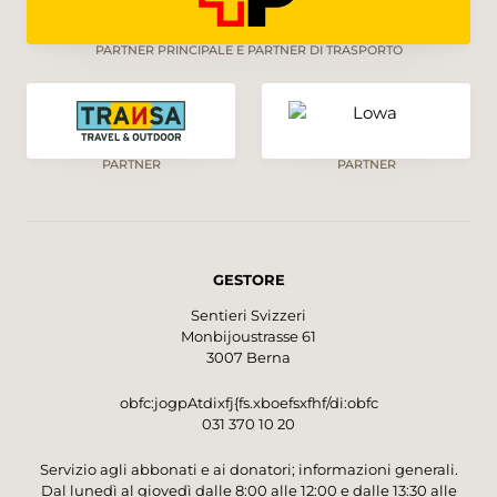
PARTNER PRINCIPALE E PARTNER DI TRASPORTO
PARTNER
PARTNER
GESTORE
Sentieri Svizzeri
Monbijoustrasse 61
3007 Berna
obfc:jogpAtdixfj{fs.xboefsxfhf/di:obfc
031 370 10 20
Servizio agli abbonati e ai donatori; informazioni generali.
Dal lunedì al giovedì dalle 8:00 alle 12:00 e dalle 13:30 alle