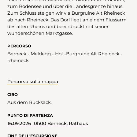
zum Bodensee und über die Landesgrenze hinaus.
Zum Schluss steigen wir via Burgruine Alt Rheineck
ab nach Rheineck. Das Dorf liegt an einem Flussarm
des alten Rheins und beeindruckt mit seiner
wunderschönen Marktgasse.
PERCORSO
Berneck - Meldegg - Hof -Burgruine Alt Rheineck -
Rheineck
Percorso sulla mappa
CIBO
Aus dem Rucksack.
PUNTO DI PARTENZA
16.09.2026 10h00 Berneck, Rathaus
FINE DELL'ESCURSIONE