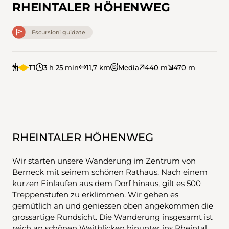
RHEINTALER HÖHENWEG
Escursioni guidate
T1
3 h 25 min
11,7 km
Media
440 m
470 m
RHEINTALER HÖHENWEG
Wir starten unsere Wanderung im Zentrum von
Berneck mit seinem schönen Rathaus. Nach einem
kurzen Einlaufen aus dem Dorf hinaus, gilt es 500
Treppenstufen zu erklimmen. Wir gehen es
gemütlich an und geniessen oben angekommen die
grossartige Rundsicht. Die Wanderung insgesamt ist
reich an schönen Weitblicken hinunter ins Rheintal,