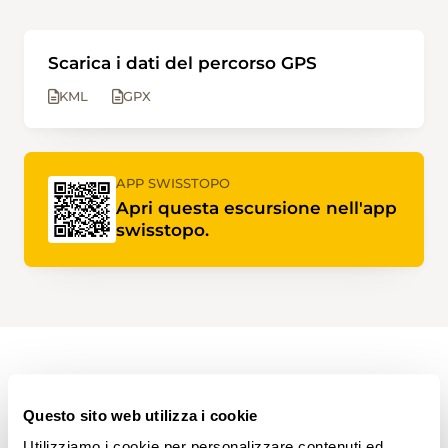
Scarica i dati del percorso GPS
KML
GPX
APP SWISSTOPO
Apri questa escursione nell'app
swisstopo.
PERCORSO DELL'ESCURSIONE
Questo sito web utilizza i cookie
Utilizziamo i cookie per personalizzare contenuti ed