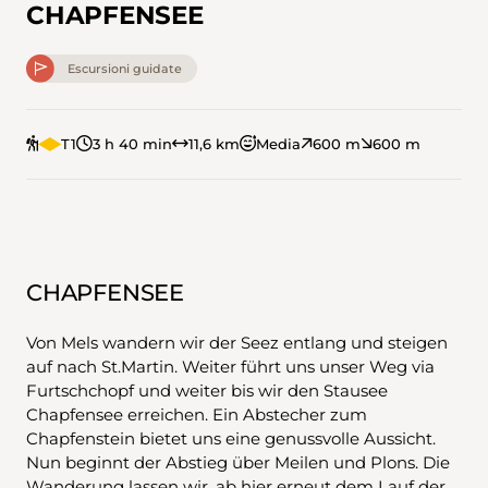
CHAPFENSEE
Escursioni guidate
T1
3 h 40 min
11,6 km
Media
600 m
600 m
CHAPFENSEE
Von Mels wandern wir der Seez entlang und steigen
auf nach St.Martin. Weiter führt uns unser Weg via
Furtschchopf und weiter bis wir den Stausee
Chapfensee erreichen. Ein Abstecher zum
Chapfenstein bietet uns eine genussvolle Aussicht.
Nun beginnt der Abstieg über Meilen und Plons. Die
Wanderung lassen wir, ab hier erneut dem Lauf der