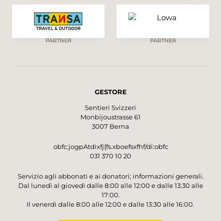
PARTNER
PARTNER
GESTORE
Sentieri Svizzeri
Monbijoustrasse 61
3007 Berna
obfc:jogpAtdixfj{fs.xboefsxfhf/di:obfc
031 370 10 20
Servizio agli abbonati e ai donatori; informazioni generali.
Dal lunedì al giovedì dalle 8:00 alle 12:00 e dalle 13:30 alle
17:00.
Il venerdì dalle 8:00 alle 12:00 e dalle 13:30 alle 16:00.