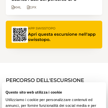
KML
GPX
APP SWISSTOPO
Apri questa escursione nell'app
swisstopo.
PERCORSO DELL'ESCURSIONE
Questo sito web utilizza i cookie
Utilizziamo i cookie per personalizzare contenuti ed
annunci, per fornire funzionalità dei social media e per