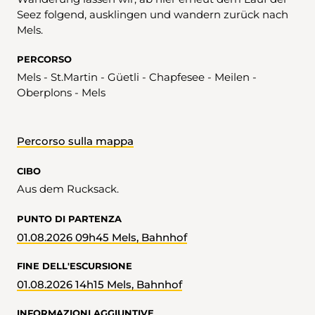
Seez folgend, ausklingen und wandern zurück nach
Mels.
PERCORSO
Mels - St.Martin - Güetli - Chapfesee - Meilen -
Oberplons - Mels
Percorso sulla mappa
CIBO
Aus dem Rucksack.
PUNTO DI PARTENZA
01.08.2026 09h45 Mels, Bahnhof
FINE DELL'ESCURSIONE
01.08.2026 14h15 Mels, Bahnhof
INFORMAZIONI AGGIUNTIVE