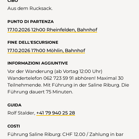
CIBO
Aus dem Rucksack.
PUNTO DI PARTENZA
17.10.2026 12h00 Rheinfelden, Bahnhof
FINE DELL'ESCURSIONE
17.10.2026 17h00 Möhlin, Bahnhof
INFORMAZIONI AGGIUNTIVE
Vor der Wanderung (ab Vortag 12:00 Uhr)
Wandertelefon 062 723 59 91 abhören! Maximal 30
Teilnehmende. Mit Führung in der Saline Riburg. Die
Führung dauert 75 Minuten.
GUIDA
Rolf Stalder,
+41 79 940 25 28
COSTI
Führung Saline Riburg: CHF 12.00 / Zahlung in bar