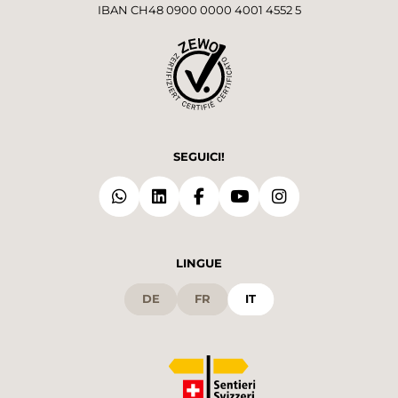
IBAN CH48 0900 0000 4001 4552 5
SEGUICI!
LINGUE
DE
FR
IT