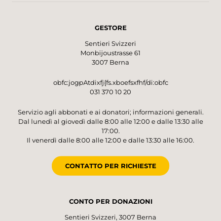
GESTORE
Sentieri Svizzeri
Monbijoustrasse 61
3007 Berna
obfc:jogpAtdixfj{fs.xboefsxfhf/di:obfc
031 370 10 20
Servizio agli abbonati e ai donatori; informazioni generali.
Dal lunedì al giovedì dalle 8:00 alle 12:00 e dalle 13:30 alle
17:00.
Il venerdì dalle 8:00 alle 12:00 e dalle 13:30 alle 16:00.
CONTATTO PER RICHIESTE
CONTO PER DONAZIONI
Sentieri Svizzeri, 3007 Berna