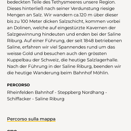
bedeckten Teile des Tethysmeeres unsere Region.
Dieses hinterließ nach seiner Verdunstung riesige
Mengen an Salz. Wir wandern ca.120 m über dieser
bis zu 100 Meter dicken Salzschicht, kommen vorbei
an Dolinen, welche auf eingestürzte Kavernen der
Salzgewinnung hindeuten und enden bei der Saline
Riburg. Auf einer Führung, der seit 1848 betriebenen
Saline, erfahren wir viel Spannendes rund um das
weisse Gold und besuchen auch den grössten
Kuppelbau der Schweiz, die heutige Salzlagerhalle.
Nach der Führung in der Saline Riburg, beenden wir
die heutige Wanderung beim Bahnhof Möhlin.
PERCORSO
Rheinfelden Bahnhof - Steppberg Nordhang -
Schiffacker - Saline Riburg
Percorso sulla mappa