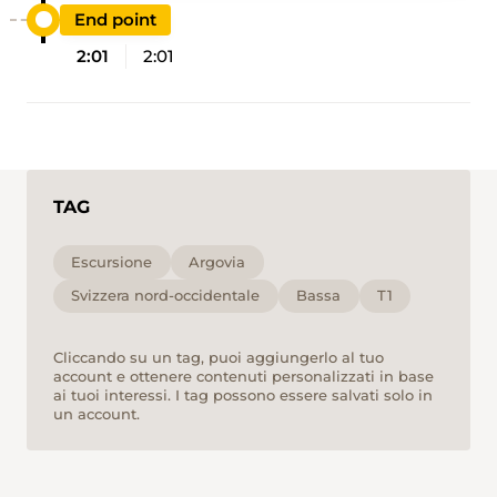
End point
2:01
2:01
TAG
Escursione
Argovia
Svizzera nord-occidentale
Bassa
T1
Cliccando su un tag, puoi aggiungerlo al tuo
account e ottenere contenuti personalizzati in base
ai tuoi interessi. I tag possono essere salvati solo in
un account.