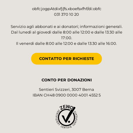
obfc:jogpAtdixfj{fs.xboefsxfhf/di:obfc
031 370 10 20
Servizio agli abbonati e ai donatori; informazioni generali.
Dal lunedì al giovedì dalle 8:00 alle 12:00 e dalle 13:30 alle
17:00.
Il venerdì dalle 8:00 alle 12:00 e dalle 13:30 alle 16:00.
CONTATTO PER RICHIESTE
CONTO PER DONAZIONI
Sentieri Svizzeri, 3007 Berna
IBAN CH48 0900 0000 4001 4552 5