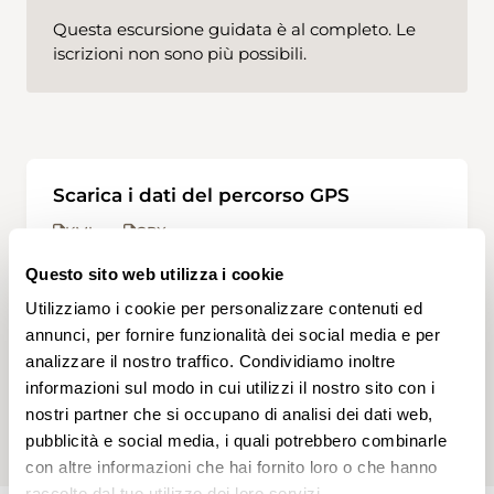
Questa escursione guidata è al completo. Le
iscrizioni non sono più possibili.
Scarica i dati del percorso GPS
KML
GPX
Questo sito web utilizza i cookie
Utilizziamo i cookie per personalizzare contenuti ed
APP SWISSTOPO
annunci, per fornire funzionalità dei social media e per
Apri questa escursione nell'app
analizzare il nostro traffico. Condividiamo inoltre
swisstopo.
informazioni sul modo in cui utilizzi il nostro sito con i
nostri partner che si occupano di analisi dei dati web,
pubblicità e social media, i quali potrebbero combinarle
con altre informazioni che hai fornito loro o che hanno
raccolto dal tuo utilizzo dei loro servizi.