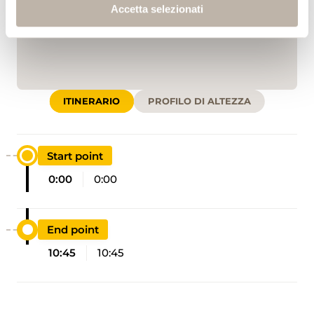
Accetta selezionati
ITINERARIO
PROFILO DI ALTEZZA
Start point
0:00
0:00
End point
10:45
10:45