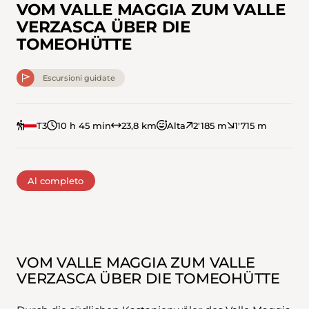
VOM VALLE MAGGIA ZUM VALLE
VERZASCA ÜBER DIE
TOMEOHÜTTE
Escursioni guidate
T3
10 h 45 min
23,8 km
Alta
2'185 m
1'715 m
Al completo
VOM VALLE MAGGIA ZUM VALLE
VERZASCA ÜBER DIE TOMEOHÜTTE