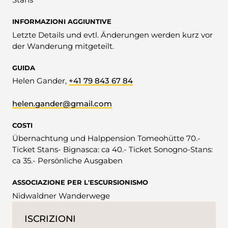
INFORMAZIONI AGGIUNTIVE
Letzte Details und evtl. Änderungen werden kurz vor
der Wanderung mitgeteilt.
GUIDA
Helen Gander,
+41 79 843 67 84
helen.gander@gmail.com
COSTI
Übernachtung und Halppension Tomeohütte 70.-
Ticket Stans- Bignasca: ca 40.- Ticket Sonogno-Stans:
ca 35.- Persönliche Ausgaben
ASSOCIAZIONE PER L'ESCURSIONISMO
Nidwaldner Wanderwege
ISCRIZIONI