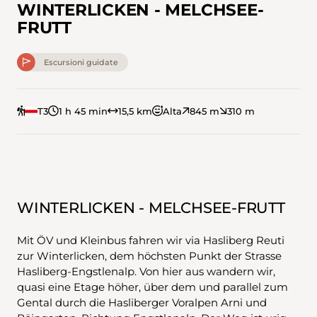
WINTERLICKEN - MELCHSEE-
FRUTT
Escursioni guidate
T3
1 h 45 min
15,5 km
Alta
845 m
310 m
WINTERLICKEN - MELCHSEE-FRUTT
Mit ÖV und Kleinbus fahren wir via Hasliberg Reuti
zur Winterlicken, dem höchsten Punkt der Strasse
Hasliberg-Engstlenalp. Von hier aus wandern wir,
quasi eine Etage höher, über dem und parallel zum
Gental durch die Hasliberger Voralpen Arni und