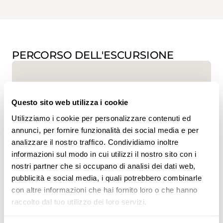
PERCORSO DELL'ESCURSIONE
Questo sito web utilizza i cookie
Utilizziamo i cookie per personalizzare contenuti ed
annunci, per fornire funzionalità dei social media e per
analizzare il nostro traffico. Condividiamo inoltre
www.sentieri-svizzeri.ch
informazioni sul modo in cui utilizzi il nostro sito con i
nostri partner che si occupano di analisi dei dati web,
pubblicità e social media, i quali potrebbero combinarle
con altre informazioni che hai fornito loro o che hanno
raccolto dal tuo utilizzo dei loro servizi.
,
swisstopo