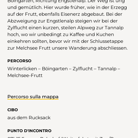
Böingarten, Richtung Engstlenalp. Der Weg ist urig
und gemütlich. Hier wurde früher, wie in der Erzegg
auf der Frutt, ebenfalls Eisenerz abgebaut. Bei der
Abzweigung zur Engstlenalp steigen wir bei der
Zylflucht einen kurzen, steilen Alpweg zur Tannalp
hoch, wo wir unbedingt zu Kaffee und Kuchen
einkehren sollten, bevor wir mit der Schlussetappe
zur Melchsee Frutt unsere Wanderung abschliessen.
PERCORSO
Winterlicken – Böingarten – Zylflucht – Tannalp –
Melchsee-Frutt
Percorso sulla mappa
CIBO
aus dem Rucksack
PUNTO D'INCONTRO