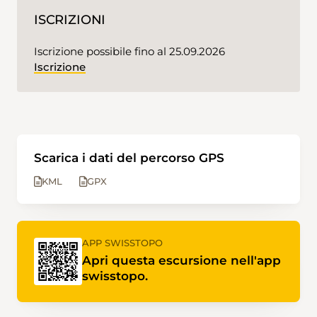
ISCRIZIONI
Iscrizione possibile fino al 25.09.2026
Iscrizione
Scarica i dati del percorso GPS
KML
GPX
APP SWISSTOPO
Apri questa escursione nell'app
swisstopo.