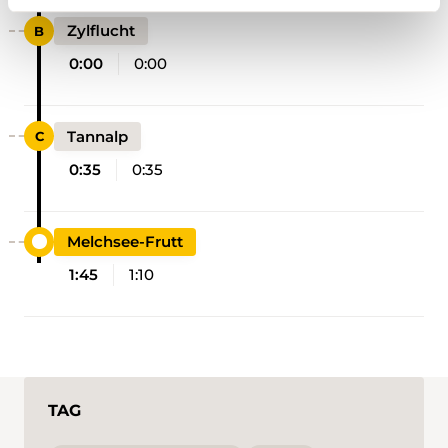
Zylflucht
0:00
0:00
Tannalp
0:35
0:35
Melchsee-Frutt
1:45
1:10
TAG