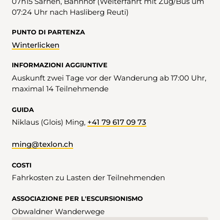
07h15 Sarnen, Bahnhof (Weiterfahrt mit Zug/Bus um
07:24 Uhr nach Hasliberg Reuti)
PUNTO DI PARTENZA
Winterlicken
INFORMAZIONI AGGIUNTIVE
Auskunft zwei Tage vor der Wanderung ab 17:00 Uhr,
maximal 14 Teilnehmende
GUIDA
Niklaus (Glois) Ming,
+41 79 617 09 73
ming@texlon.ch
COSTI
Fahrkosten zu Lasten der Teilnehmenden
ASSOCIAZIONE PER L'ESCURSIONISMO
Obwaldner Wanderwege