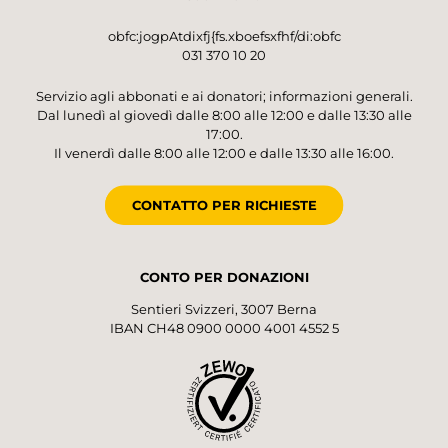
obfc:jogpAtdixfj{fs.xboefsxfhf/di:obfc
031 370 10 20
Servizio agli abbonati e ai donatori; informazioni generali.
Dal lunedì al giovedì dalle 8:00 alle 12:00 e dalle 13:30 alle
17:00.
Il venerdì dalle 8:00 alle 12:00 e dalle 13:30 alle 16:00.
CONTATTO PER RICHIESTE
CONTO PER DONAZIONI
Sentieri Svizzeri, 3007 Berna
IBAN CH48 0900 0000 4001 4552 5