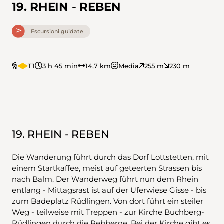
19. RHEIN - REBEN
Escursioni guidate
T1
3 h 45 min
14,7 km
Media
255 m
230 m
19. RHEIN - REBEN
Die Wanderung führt durch das Dorf Lottstetten, mit
einem Startkaffee, meist auf geteerten Strassen bis
nach Balm. Der Wanderweg führt nun dem Rhein
entlang - Mittagsrast ist auf der Uferwiese Gisse - bis
zum Badeplatz Rüdlingen. Von dort führt ein steiler
Weg - teilweise mit Treppen - zur Kirche Buchberg-
Rüdlingen durch die Rebberge. Bei der Kirche gibt es