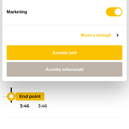
Marketing
Mostra dettagli
ITINERARIO
PROFILO DI ALTEZZA
Accetta tutti
Bahnhof Lottstetten
Accetta selezionati
0:00
0:00
End point
3:46
3:46