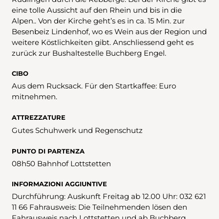
eine tolle Aussicht auf den Rhein und bis in die
Alpen.. Von der Kirche geht’s es in ca. 15 Min. zur
Besenbeiz Lindenhof, wo es Wein aus der Region und
weitere Köstlichkeiten gibt. Anschliessend geht es
zurück zur Bushaltestelle Buchberg Engel.
CIBO
Aus dem Rucksack. Für den Startkaffee: Euro
mitnehmen.
ATTREZZATURE
Gutes Schuhwerk und Regenschutz
PUNTO DI PARTENZA
08h50 Bahnhof Lottstetten
INFORMAZIONI AGGIUNTIVE
Durchführung: Auskunft Freitag ab 12.00 Uhr: 032 621
11 66 Fahrausweis: Die Teilnehmenden lösen den
Fahrausweis nach Lottstetten und ab Buchberg,