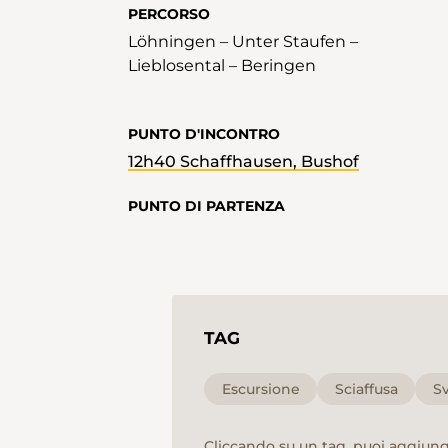
PERCORSO
Löhningen – Unter Staufen –
Lieblosental – Beringen
PUNTO D'INCONTRO
12h40 Schaffhausen, Bushof
PUNTO DI PARTENZA
TAG
Escursione
Sciaffusa
Sv
Cliccando su un tag, puoi aggiunge