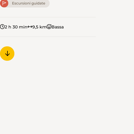
Escursioni guidate
2 h 30 min
9,5 km
Bassa