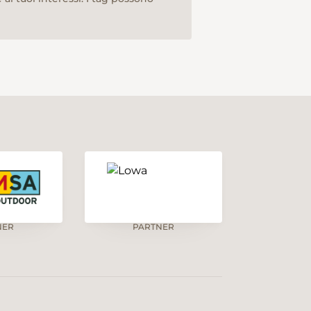
NER
PARTNER