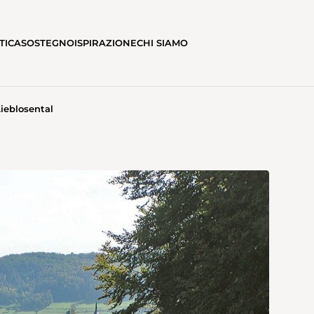
TICA
SOSTEGNO
ISPIRAZIONE
CHI SIAMO
eblosental