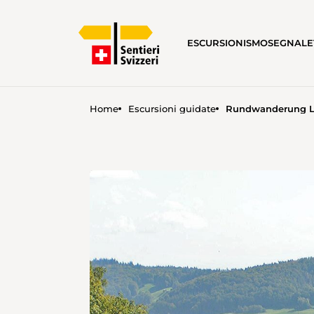
ESCURSIONISMO
SEGNALE
Home
Escursioni guidate
Rundwanderung Li