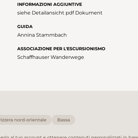
INFORMAZIONI AGGIUNTIVE
siehe Detailansicht pdf Dokument
GUIDA
Annina Stammbach
ASSOCIAZIONE PER L'ESCURSIONISMO
Schaffhauser Wanderwege
izzera nord-orientale
Bassa
rlo al tuo account e ottenere contenuti personalizzati in base 