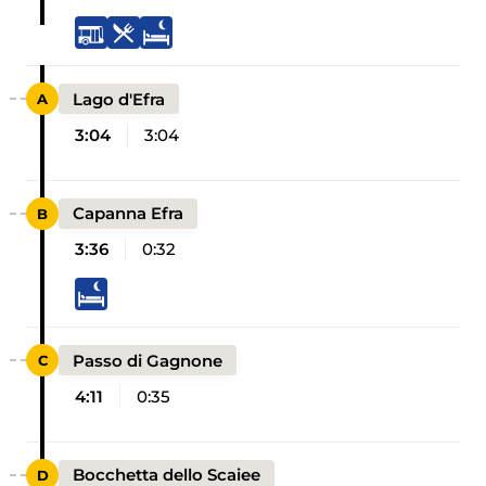
Lago d'Efra
3:04
3:04
Capanna Efra
3:36
0:32
Passo di Gagnone
4:11
0:35
Bocchetta dello Scaiee