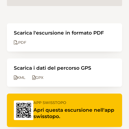
Scarica l'escursione in formato PDF
PDF
Scarica i dati del percorso GPS
KML
GPX
APP SWISSTOPO
Apri questa escursione nell'app
swisstopo.