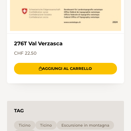
276T Val Verzasca
CHF 22.50
AGGIUNGI AL CARRELLO
TAG
Ticino
Ticino
Escursione in montagna