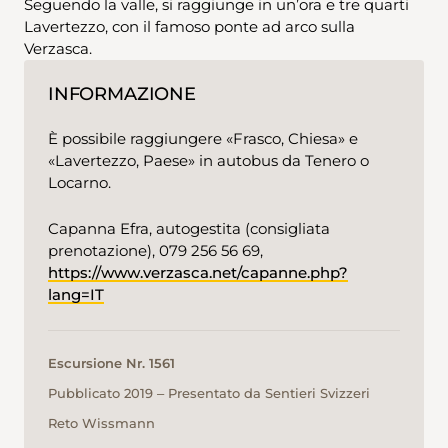
Seguendo la valle, si raggiunge in un’ora e tre quarti
Lavertezzo, con il famoso ponte ad arco sulla
Verzasca.
INFORMAZIONE
È possibile raggiungere «Frasco, Chiesa» e
«Lavertezzo, Paese» in autobus da Tenero o
Locarno.
Capanna Efra, autogestita (consigliata
prenotazione), 079 256 56 69,
https://www.verzasca.net/capanne.php?
lang=IT
Escursione Nr. 1561
Pubblicato 2019 ‒ Presentato da Sentieri Svizzeri
Reto Wissmann