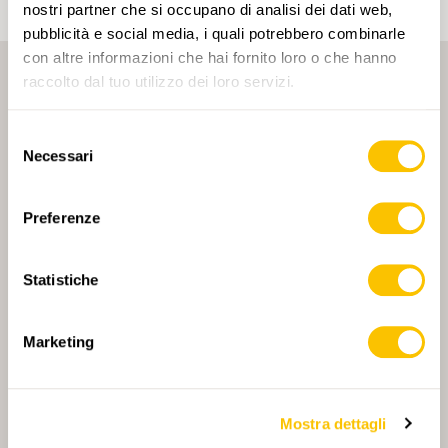
nostri partner che si occupano di analisi dei dati web,
pubblicità e social media, i quali potrebbero combinarle
con altre informazioni che hai fornito loro o che hanno
raccolto dal tuo utilizzo dei loro servizi.
Selezione
Necessari
del
consenso
PARTNER PRINCIPALE
Preferenze
Statistiche
PARTNER PRINCIPALE E PARTNER DI TRASPORTO
Marketing
Mostra dettagli
PARTNER
PARTNER