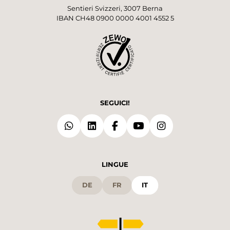
Sentieri Svizzeri, 3007 Berna
IBAN CH48 0900 0000 4001 4552 5
SEGUICI!
LINGUE
DE
FR
IT