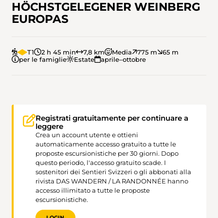
HÖCHSTGELEGENER WEINBERG
EUROPAS
T1
2 h 45 min
7,8 km
Media
775 m
65 m
per le famiglie
Estate
aprile–ottobre
Registrati gratuitamente per continuare a
leggere
Crea un account utente e ottieni
automaticamente accesso gratuito a tutte le
proposte escursionistiche per 30 giorni. Dopo
questo periodo, l'accesso gratuito scade. I
sostenitori dei Sentieri Svizzeri o gli abbonati alla
rivista DAS WANDERN / LA RANDONNÉE hanno
accesso illimitato a tutte le proposte
escursionistiche.
LOGIN