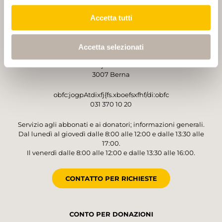
Accetta tutti
GESTORE
Accetta selezionati
Sentieri Svizzeri
Monbijoustrasse 61
3007 Berna
obfc:jogpAtdixfj{fs.xboefsxfhf/di:obfc
031 370 10 20
Servizio agli abbonati e ai donatori; informazioni generali.
Dal lunedì al giovedì dalle 8:00 alle 12:00 e dalle 13:30 alle
17:00.
Il venerdì dalle 8:00 alle 12:00 e dalle 13:30 alle 16:00.
CONTATTO PER RICHIESTE
CONTO PER DONAZIONI