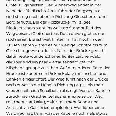
Gipfel zu geniessen. Der Suonenweg endet in der
Nähe des Riedbachs. Jetzt führt der Bergweg steil
und steinig nach oben in Richtung Gletschertor und
Bordierhütte. Bei der Holzbrücke im Tal des
Riedgletschers steht im weissen Standortfeld des
Wegweisers «Gletschertor». Doch davon gibt es nur
noch einen Eisrest weit hinten im Tal. Noch in den
1980er-Jahren wären es nur wenige Schritte bis zum
Gletscher gewesen. In der Nähe der Brücke gedeiht
dafür heute wunderschöner, lichter Lärchenwald,
darüber sind ein paar Viertausendergipfel der
Mischabelgruppe zu sehen. Auf der anderen Seite der
Brücke ist zudem ein Picknickplatz mit Tischen und
Bänken eingerichtet. Der Weg führt nach der Brücke
noch etwas in die Höhe in Richtung Alpja, bis man
wieder steil nach Schalbettu absteigt. Von der Kapelle
zurück nach Grächen sei ausnahmsweise der Weg
mit mehr Hartbelag, dafür mit mehr Sonne und
Aussicht via Gasenried empfohlen. Wer lieber einen
Waldweg hat, kann von der Kapelle nochmals etwas