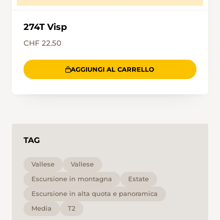
274T Visp
CHF 22.50
AGGIUNGI AL CARRELLO
TAG
Vallese
Vallese
Escursione in montagna
Estate
Escursione in alta quota e panoramica
Media
T2