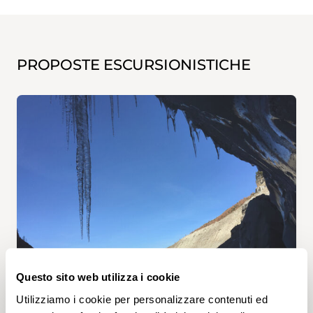
PROPOSTE ESCURSIONISTICHE
Nr. 1846
Questo sito web utilizza i cookie
Utilizziamo i cookie per personalizzare contenuti ed
GASENRIED, DORFPLATZ — GRÄCHEN, POST • VS