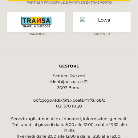
PARTNER PRINCIPALE E PARTNER DI TRASPORTO
PARTNER
PARTNER
GESTORE
Sentieri Svizzeri
Monbijoustrasse 61
3007 Berna
obfc:jogpAtdixfj{fs.xboefsxfhf/di:obfc
031 370 10 20
Servizio agli abbonati e ai donatori; informazioni generali.
Dal lunedì al giovedì dalle 8:00 alle 12:00 e dalle 13:30 alle
17:00.
Il venerdì dalle 8:00 alle 12:00 e dalle 13:30 alle 16:00.