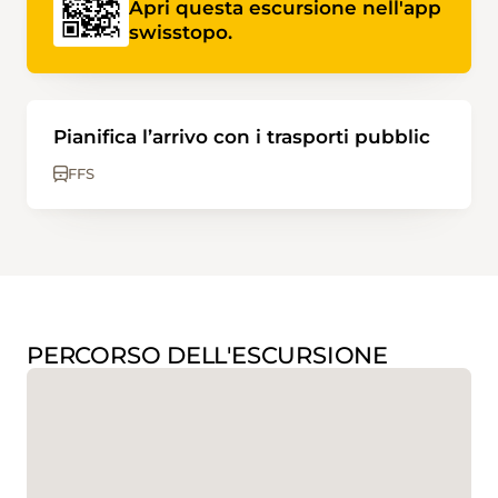
Apri questa escursione nell'app
swisstopo.
Pianifica l’arrivo con i trasporti pubblic
FFS
PERCORSO DELL'ESCURSIONE