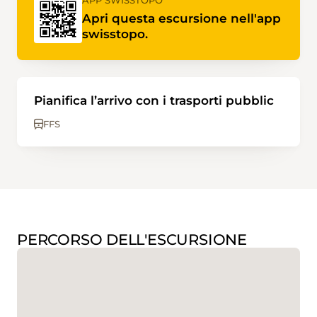
APP SWISSTOPO
Apri questa escursione nell'app
swisstopo.
Pianifica l’arrivo con i trasporti pubblic
FFS
PERCORSO DELL'ESCURSIONE