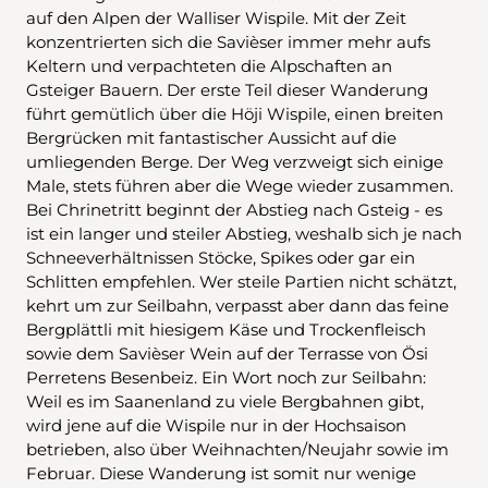
auf den Alpen der Walliser Wispile. Mit der Zeit
konzentrierten sich die Savièser immer mehr aufs
Keltern und verpachteten die Alpschaften an
Gsteiger Bauern. Der erste Teil dieser Wanderung
führt gemütlich über die Höji Wispile, einen breiten
Bergrücken mit fantastischer Aussicht auf die
umliegenden Berge. Der Weg verzweigt sich einige
Male, stets führen aber die Wege wieder zusammen.
Bei Chrinetritt beginnt der Abstieg nach Gsteig - es
ist ein langer und steiler Abstieg, weshalb sich je nach
Schneeverhältnissen Stöcke, Spikes oder gar ein
Schlitten empfehlen. Wer steile Partien nicht schätzt,
kehrt um zur Seilbahn, verpasst aber dann das feine
Bergplättli mit hiesigem Käse und Trockenfleisch
sowie dem Savièser Wein auf der Terrasse von Ösi
Perretens Besenbeiz. Ein Wort noch zur Seilbahn:
Weil es im Saanenland zu viele Bergbahnen gibt,
wird jene auf die Wispile nur in der Hochsaison
betrieben, also über Weihnachten/Neujahr sowie im
Februar. Diese Wanderung ist somit nur wenige