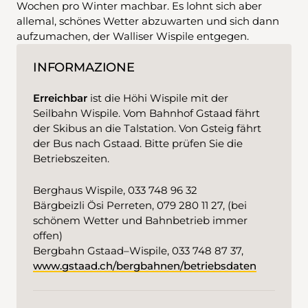
Wochen pro Winter machbar. Es lohnt sich aber
allemal, schönes Wetter abzuwarten und sich dann
aufzumachen, der Walliser Wispile entgegen.
INFORMAZIONE
Erreichbar
ist die Höhi Wispile mit der
Seilbahn Wispile. Vom Bahnhof Gstaad fährt
der Skibus an die Talstation. Von Gsteig fährt
der Bus nach Gstaad. Bitte prüfen Sie die
Betriebszeiten.
Berghaus Wispile, 033 748 96 32
Bärgbeizli Ösi Perreten, 079 280 11 27, (bei
schönem Wetter und Bahnbetrieb immer
offen)
Bergbahn Gstaad–Wispile, 033 748 87 37,
www.gstaad.ch/bergbahnen/betriebsdaten