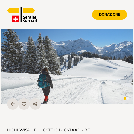
DONAZIONE
HÖHI WISPILE — GSTEIG B. GSTAAD • BE