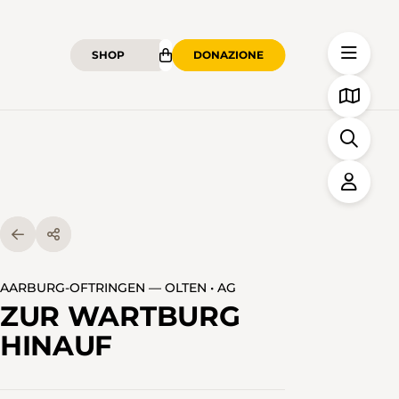
SHOP
DONAZIONE
AARBURG-OFTRINGEN — OLTEN • AG
ZUR WARTBURG
HINAUF