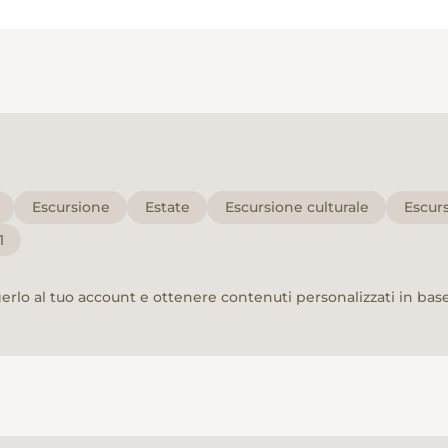
Escursione
Estate
Escursione culturale
Escur
1
rlo al tuo account e ottenere contenuti personalizzati in base 