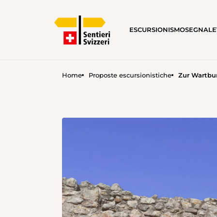
ESCURSIONISMO
SEGNALE
Home
Proposte escursionistiche
Zur Wartbu