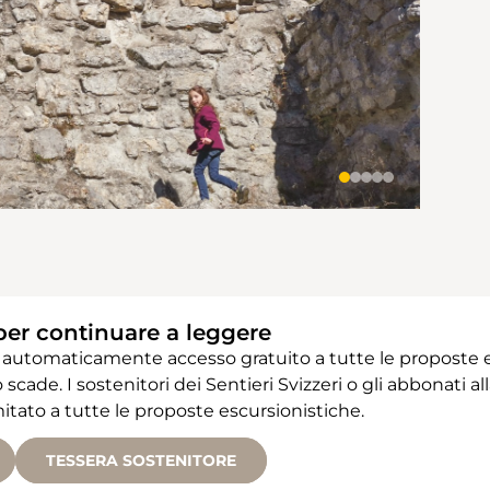
per continuare a leggere
 automaticamente accesso gratuito a tutte le proposte e
 scade. I sostenitori dei Sentieri Svizzeri o gli abbonati
ato a tutte le proposte escursionistiche.
TESSERA SOSTENITORE