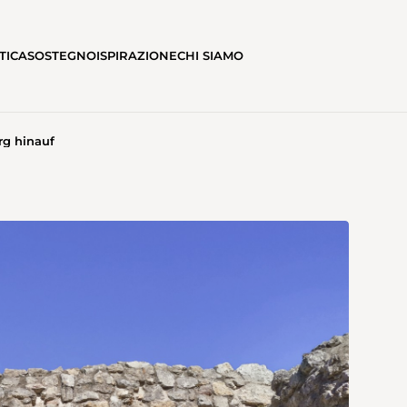
TICA
SOSTEGNO
ISPIRAZIONE
CHI SIAMO
rg hinauf