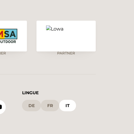
NER
PARTNER
LINGUE
DE
FR
IT