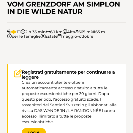
VOM GRENZDORF AM SIMPLON
IN DIE WILDE NATUR
T1
2 h 35 min
6,1 km
Alta
665 m
165 m
per le famiglie
Estate
maggio–ottobre
Registrati gratuitamente per continuare a
leggere
Crea un account utente e ottieni
automaticamente accesso gratuito a tutte le
proposte escursionistiche per 30 giorni. Dopo
questo periodo, l'accesso gratuito scade. I
sostenitori dei Sentieri Svizzeri o gli abbonati alla
rivista DAS WANDERN / LA RANDONNÉE hanno
accesso illimitato a tutte le proposte
escursionistiche.
LOGIN