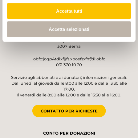
Accetta tutti
GESTORE
Accetta selezionati
Sentieri Svizzeri
Monbijoustrasse 61
3007 Berna
obfc:jogpAtdixfj{fs.xboefsxfhf/di:obfc
031 370 10 20
Servizio agli abbonati e ai donatori; informazioni generali.
Dal lunedì al giovedì dalle 8:00 alle 12:00 e dalle 13:30 alle
17:00.
Il venerdì dalle 8:00 alle 12:00 e dalle 13:30 alle 16:00.
CONTATTO PER RICHIESTE
CONTO PER DONAZIONI