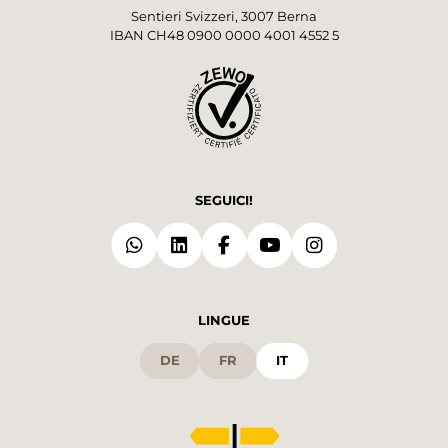
Sentieri Svizzeri, 3007 Berna
IBAN CH48 0900 0000 4001 4552 5
SEGUICI!
LINGUE
DE
FR
IT