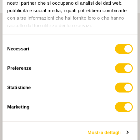
nostri partner che si occupano di analisi dei dati web,
pubblicità e social media, i quali potrebbero combinarle
con altre informazioni che hai fornito loro o che hanno
raccolto dal tuo utilizzo dei loro servizi.
Selezione
Necessari
del
consenso
PARTNER PRINCIPALE
Preferenze
Statistiche
PARTNER PRINCIPALE E PARTNER DI TRASPORTO
Marketing
Mostra dettagli
PARTNER
PARTNER