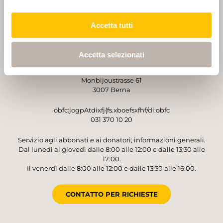
PARTNER
PARTNER
Accetta tutti
Accetta selezionati
GESTORE
Sentieri Svizzeri
Monbijoustrasse 61
3007 Berna
obfc:jogpAtdixfj{fs.xboefsxfhf/di:obfc
031 370 10 20
Servizio agli abbonati e ai donatori; informazioni generali.
Dal lunedì al giovedì dalle 8:00 alle 12:00 e dalle 13:30 alle
17:00.
Il venerdì dalle 8:00 alle 12:00 e dalle 13:30 alle 16:00.
CONTATTO PER RICHIESTE