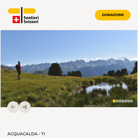
DONAZIONE
ACQUACALDA • TI