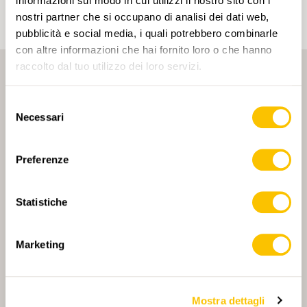
informazioni sul modo in cui utilizzi il nostro sito con i
nostri partner che si occupano di analisi dei dati web,
pubblicità e social media, i quali potrebbero combinarle
con altre informazioni che hai fornito loro o che hanno
raccolto dal tuo utilizzo dei loro servizi.
Selezione
Necessari
del
consenso
PARTNER PRINCIPALE
Preferenze
Statistiche
PARTNER PRINCIPALE E PARTNER DI TRASPORTO
Marketing
Mostra dettagli