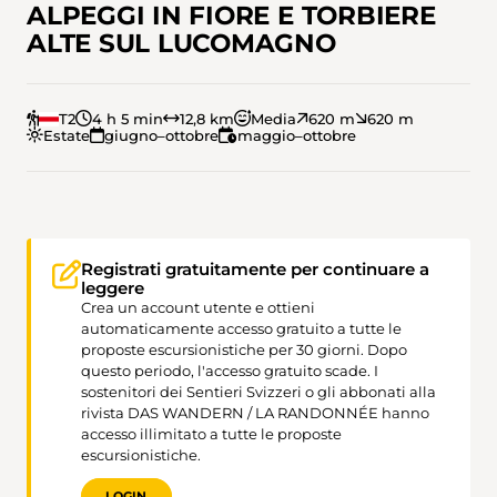
ALPEGGI IN FIORE E TORBIERE
ALTE SUL LUCOMAGNO
T2
4 h 5 min
12,8 km
Media
620 m
620 m
Estate
giugno–ottobre
maggio–ottobre
Registrati gratuitamente per continuare a
leggere
Crea un account utente e ottieni
automaticamente accesso gratuito a tutte le
proposte escursionistiche per 30 giorni. Dopo
questo periodo, l'accesso gratuito scade. I
sostenitori dei Sentieri Svizzeri o gli abbonati alla
rivista DAS WANDERN / LA RANDONNÉE hanno
accesso illimitato a tutte le proposte
escursionistiche.
LOGIN