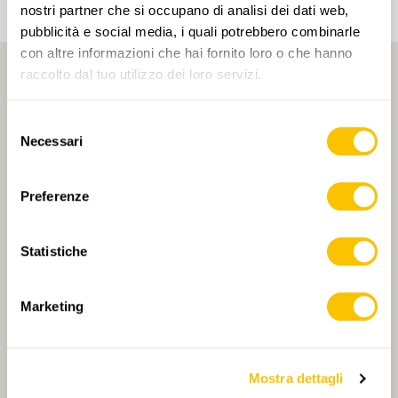
nostri partner che si occupano di analisi dei dati web,
pubblicità e social media, i quali potrebbero combinarle
con altre informazioni che hai fornito loro o che hanno
raccolto dal tuo utilizzo dei loro servizi.
Selezione
Necessari
del
consenso
PARTNER PRINCIPALE
Preferenze
Statistiche
PARTNER PRINCIPALE E PARTNER DI TRASPORTO
Marketing
Mostra dettagli
PARTNER
PARTNER