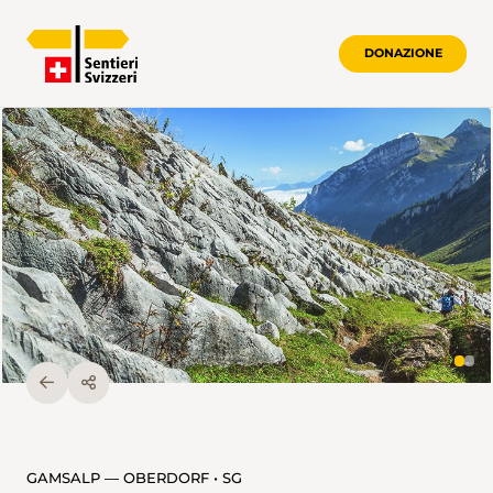
DONAZIONE
GAMSALP — OBERDORF • SG