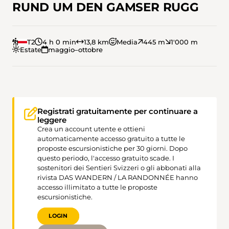
RUND UM DEN GAMSER RUGG
T2
4 h 0 min
13,8 km
Media
445 m
1'000 m
Estate
maggio–ottobre
Registrati gratuitamente per continuare a
leggere
Crea un account utente e ottieni
automaticamente accesso gratuito a tutte le
proposte escursionistiche per 30 giorni. Dopo
questo periodo, l'accesso gratuito scade. I
sostenitori dei Sentieri Svizzeri o gli abbonati alla
rivista DAS WANDERN / LA RANDONNÉE hanno
accesso illimitato a tutte le proposte
escursionistiche.
LOGIN