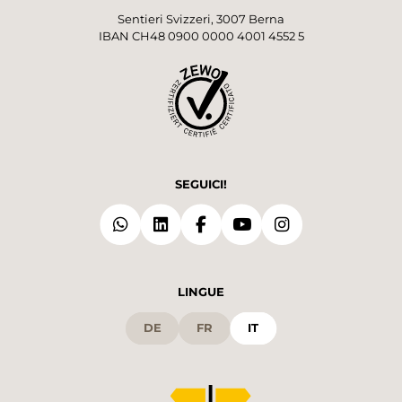
Sentieri Svizzeri, 3007 Berna
IBAN CH48 0900 0000 4001 4552 5
SEGUICI!
LINGUE
DE
FR
IT