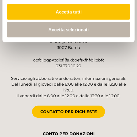
Accetta tutti
GESTORE
Accetta selezionati
Sentieri Svizzeri
Monbijoustrasse 61
3007 Berna
obfc:jogpAtdixfj{fs.xboefsxfhf/di:obfc
031 370 10 20
Servizio agli abbonati e ai donatori; informazioni generali.
Dal lunedì al giovedì dalle 8:00 alle 12:00 e dalle 13:30 alle
17:00.
Il venerdì dalle 8:00 alle 12:00 e dalle 13:30 alle 16:00.
CONTATTO PER RICHIESTE
CONTO PER DONAZIONI