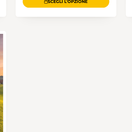
SCEGLI L'OPZIONE