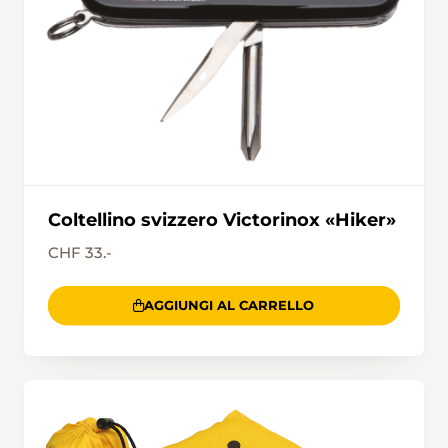
Coltellino svizzero Victorinox «Hiker»
CHF 33.-
AGGIUNGI AL CARRELLO