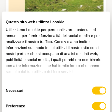
Questo sito web utilizza i cookie
Utilizziamo i cookie per personalizzare contenuti ed
annunci, per fornire funzionalità dei social media e per
analizzare il nostro traffico. Condividiamo inoltre
informazioni sul modo in cui utilizzi il nostro sito con i
3322T Thunersee-Brienzersee
nostri partner che si occupano di analisi dei dati web,
CHF 13.50
pubblicità e social media, i quali potrebbero combinarle
con altre informazioni che hai fornito loro o che hanno
AGGIUNGI AL CARRELLO
raccolto dal tuo utilizzo dei loro servizi.
Selezione
Necessari
del
consenso
Preferenze