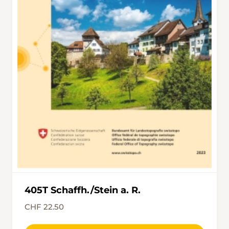
405T Schaffh./Stein a. R.
CHF 22.50