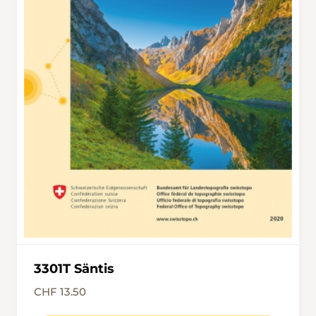
3301T Säntis
CHF 13.50