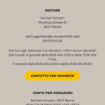
GESTORE
Sentieri Svizzeri
Monbijoustrasse 61
3007 Berna
obfc:jogpAtdixfj{fs.xboefsxfhf/di:obfc
031 370 10 20
Servizio agli abbonati e ai donatori; informazioni generali.
Dal lunedì al giovedì dalle 8:00 alle 12:00 e dalle 13:30 alle
17:00.
Il venerdì dalle 8:00 alle 12:00 e dalle 13:30 alle 16:00.
CONTATTO PER RICHIESTE
CONTO PER DONAZIONI
Sentieri Svizzeri, 3007 Berna
IBAN CH48 0900 0000 4001 4552 5