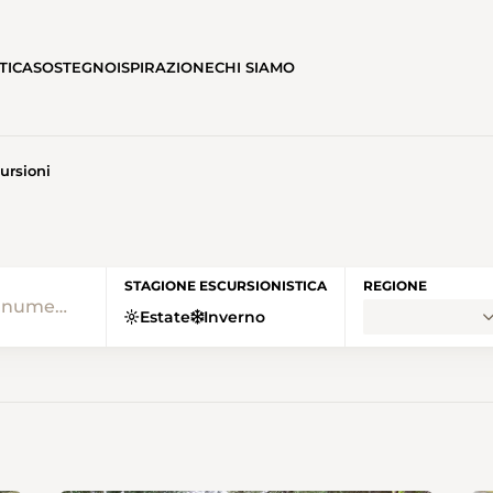
TICA
SOSTEGNO
ISPIRAZIONE
CHI SIAMO
ursioni
E • SENTIERI SVIZZERI HO
STAGIONE ESCURSIONISTICA
REGIONE
Estate
Inverno