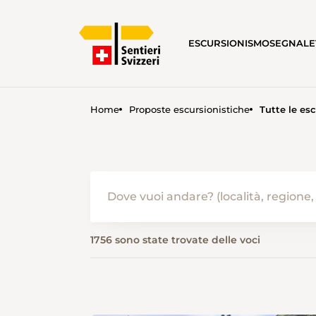
ESCURSIONISMO
SEGNALE
Home
Proposte escursionistiche
Tutte le esc
PROPOSTE ESCURSIONISTICH
1756 sono state trovate delle voci