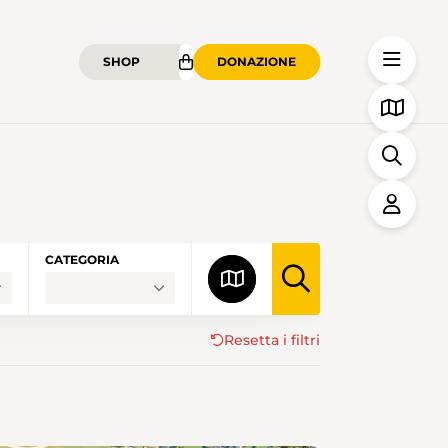
SHOP
DONAZIONE
ME
CATEGORIA
Resetta i filtri