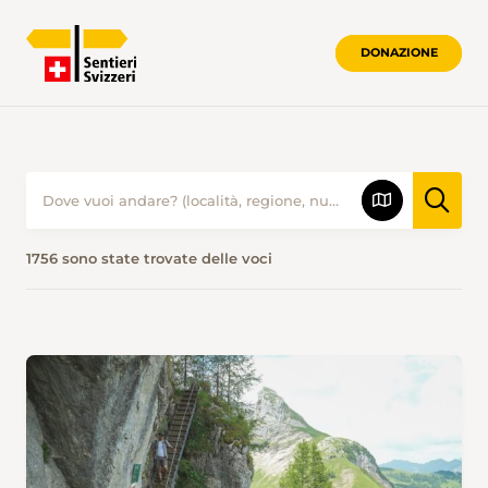
DONAZIONE
PROPOSTE ESCURSIONISTICHE • SENTI
1756 sono state trovate delle voci